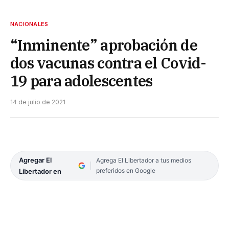
NACIONALES
“Inminente” aprobación de
dos vacunas contra el Covid-
19 para adolescentes
14 de julio de 2021
Agregar El
Agrega El Libertador a tus medios
preferidos en Google
Libertador en