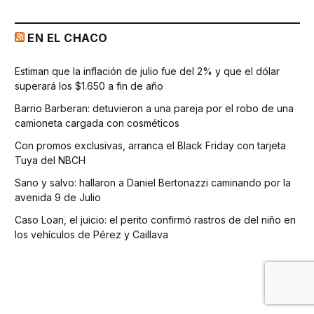
EN EL CHACO
Estiman que la inflación de julio fue del 2% y que el dólar
superará los $1.650 a fin de año
Barrio Barberan: detuvieron a una pareja por el robo de una
camioneta cargada con cosméticos
Con promos exclusivas, arranca el Black Friday con tarjeta
Tuya del NBCH
Sano y salvo: hallaron a Daniel Bertonazzi caminando por la
avenida 9 de Julio
Caso Loan, el juicio: el perito confirmó rastros de del niño en
los vehículos de Pérez y Caillava