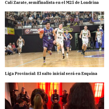
Cali Zarate, semifinalista en el M25 de Londrina
Liga Provincial: El salto inicial será en Esquina