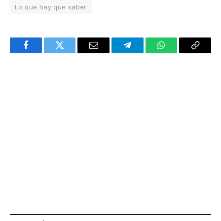
Lo que hay que saber
Facebook
Twitter
Email
Telegram
WhatsApp
Copy
Link