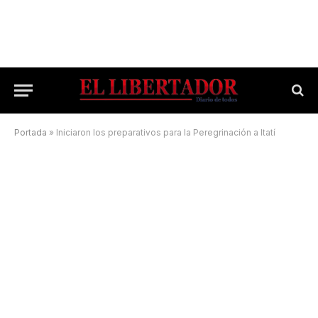
Portada
»
Iniciaron los preparativos para la Peregrinación a Itatí