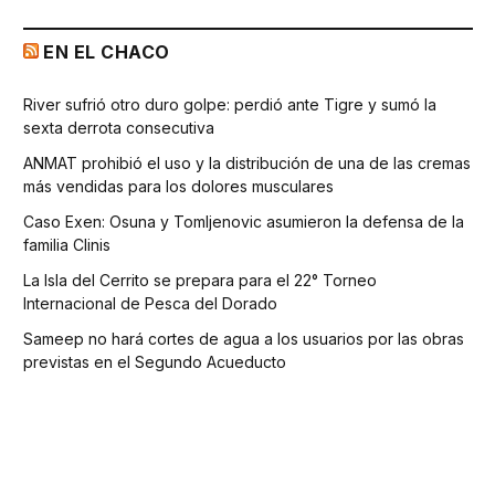
EN EL CHACO
River sufrió otro duro golpe: perdió ante Tigre y sumó la
sexta derrota consecutiva
ANMAT prohibió el uso y la distribución de una de las cremas
más vendidas para los dolores musculares
Caso Exen: Osuna y Tomljenovic asumieron la defensa de la
familia Clinis
La Isla del Cerrito se prepara para el 22° Torneo
Internacional de Pesca del Dorado
Sameep no hará cortes de agua a los usuarios por las obras
previstas en el Segundo Acueducto