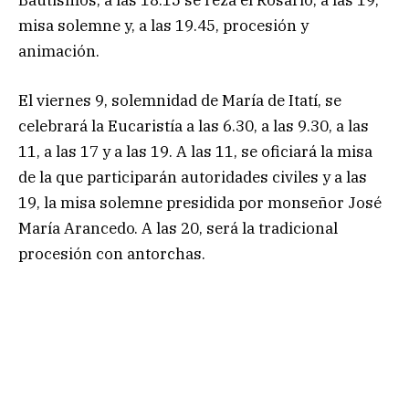
Bautismos; a las 18.15 se reza el Rosario; a las 19,
misa solemne y, a las 19.45, procesión y
animación.
El viernes 9, solemnidad de María de Itatí, se
celebrará la Eucaristía a las 6.30, a las 9.30, a las
11, a las 17 y a las 19. A las 11, se oficiará la misa
de la que participarán autoridades civiles y a las
19, la misa solemne presidida por monseñor José
María Arancedo. A las 20, será la tradicional
procesión con antorchas.