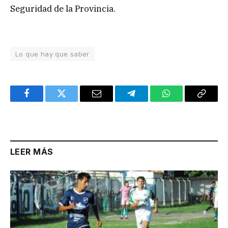
Seguridad de la Provincia.
Lo que hay que saber
Facebook
Twitter
Email
Telegram
WhatsApp
Copy
Link
LEER MÁS