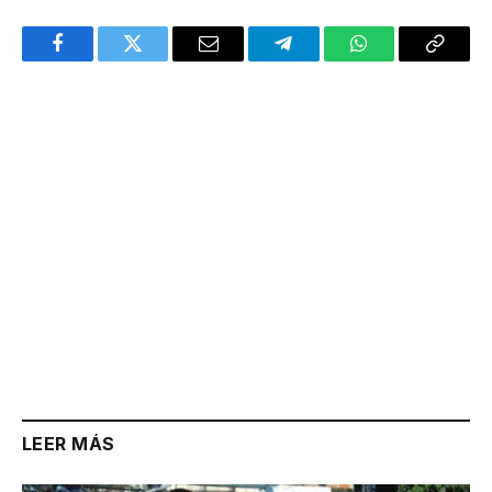
Facebook
Twitter
Email
Telegram
WhatsApp
Copy
Link
LEER MÁS