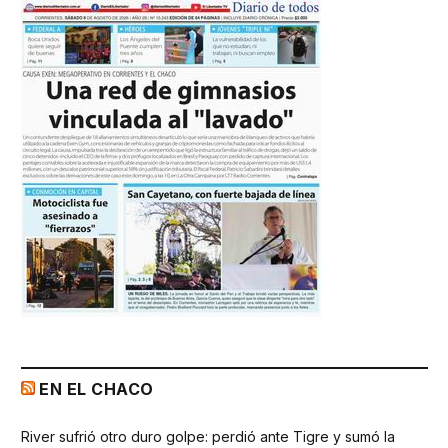
EN EL CHACO
River sufrió otro duro golpe: perdió ante Tigre y sumó la