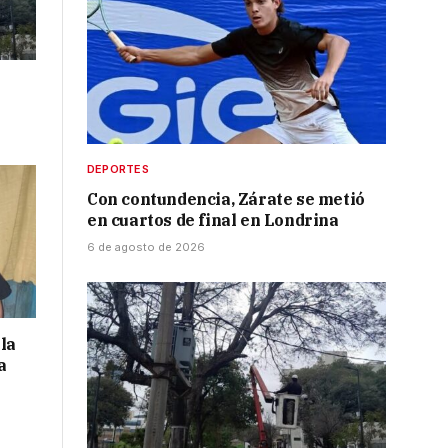
DEPORTES
Con contundencia, Zárate se metió
en cuartos de final en Londrina
6 de agosto de 2026
la
a