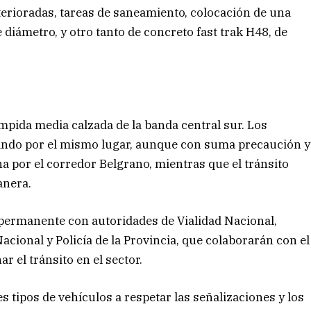
deterioradas, tareas de saneamiento, colocación de una
iámetro, y otro tanto de concreto fast trak H48, de
rumpida media calzada de la banda central sur. Los
jando por el mismo lugar, aunque con suma precaución y
 por el corredor Belgrano, mientras que el tránsito
anera.
permanente con autoridades de Vialidad Nacional,
cional y Policía de la Provincia, que colaborarán con el
r el tránsito en el sector.
es tipos de vehículos a respetar las señalizaciones y los