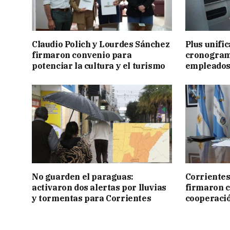
Claudio Polich y Lourdes Sánchez
Plus unific
firmaron convenio para
cronogram
potenciar la cultura y el turismo
empleados
No guarden el paraguas:
Corrientes
activaron dos alertas por lluvias
firmaron 
y tormentas para Corrientes
cooperaci