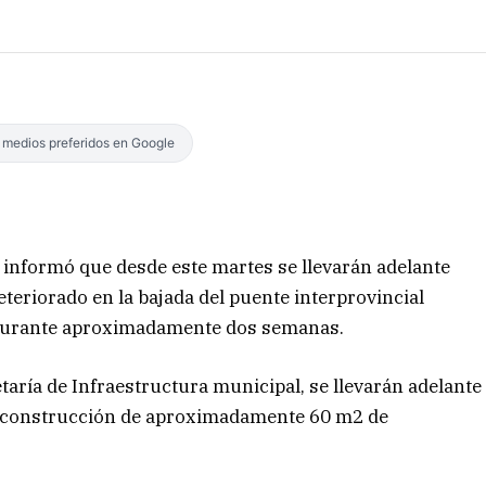
s medios preferidos en Google
 informó que desde este martes se llevarán adelante
teriorado en la bajada del puente interprovincial
 durante aproximadamente dos semanas.
etaría de Infraestructura municipal, se llevarán adelante
 reconstrucción de aproximadamente 60 m2 de