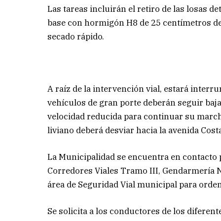
Las tareas incluirán el retiro de las losas 
base con hormigón H8 de 25 centímetros de d
secado rápido.
A raíz de la intervención vial, estará inter
vehículos de gran porte deberán seguir ba
velocidad reducida para continuar su marcha
liviano deberá desviar hacia la avenida Cost
La Municipalidad se encuentra en contacto 
Corredores Viales Tramo III, Gendarmería Na
área de Seguridad Vial municipal para ordena
Se solicita a los conductores de los diferent