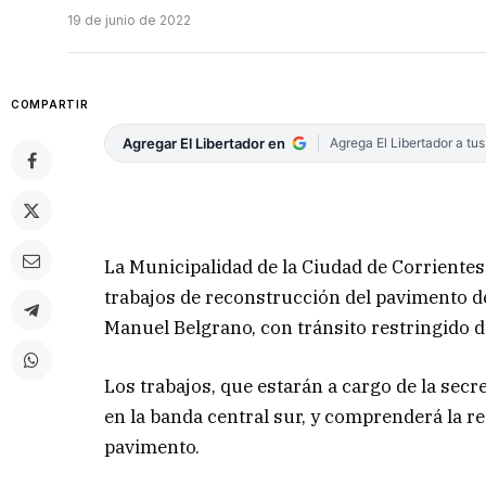
19 de junio de 2022
COMPARTIR
Agregar El Libertador en
Agrega El Libertador a tu
La Municipalidad de la Ciudad de Corrientes
trabajos de reconstrucción del pavimento de
Manuel Belgrano, con tránsito restringido
Los trabajos, que estarán a cargo de la secr
en la banda central sur, y comprenderá la
pavimento.