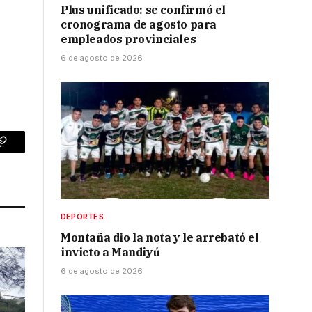
Plus unificado: se confirmó el
cronograma de agosto para
empleados provinciales
6 de agosto de 2026
p
Copy
Link
DEPORTES
Montaña dio la nota y le arrebató el
invicto a Mandiyú
6 de agosto de 2026