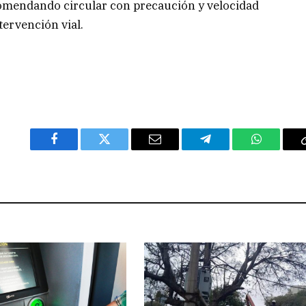
ecomendando circular con precaución y velocidad
tervención vial.
Facebook
Twitter
Email
Telegram
WhatsAp