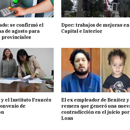
ado: se confirmó el
Dpec: trabajos de mejoras en
a de agosto para
Capital e Interior
 provinciales
 y el Instituto Francés
El ex empleador de Benítez y 
convenio de
remera que generó una nuev
ón
contradicción en el juicio por
Loan