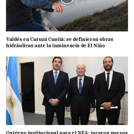
Valdés en Curuzú Cuatiá: se definieron obras
hidráulicas ante la inminencia de El Niño
Oxígeno institucional para el NEA: juraron nuevos