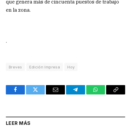
que genera más de cincuenta puestos de trabajo
en la zona.
.
Breves
Edición Impresa
Hoy
Facebook
Twitter
Email
Telegram
WhatsApp
Copy
Link
LEER MÁS