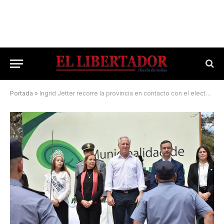
Portada
»
Ingrid Jetter recorre la provincia en contacto con el electorado