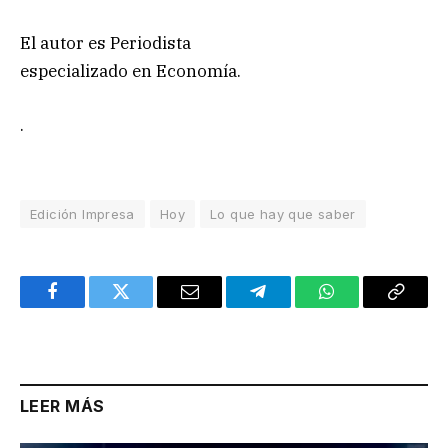
El autor es Periodista
especializado en Economía.
.
Edición Impresa
Hoy
Lo que hay que saber
Facebook
Twitter
Email
Telegram
WhatsApp
Copy
Link
LEER MÁS