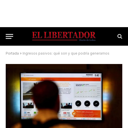
Portada
»
Ingresos pasivos: qué son y que podría generarnos