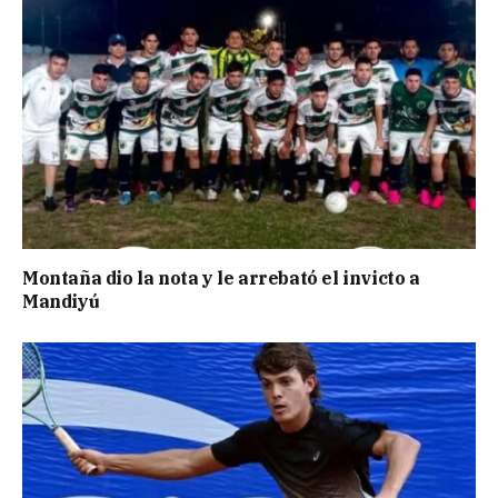
Montaña dio la nota y le arrebató el invicto a
Mandiyú