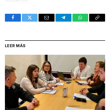
Facebook
Twitter
Email
Telegram
WhatsApp
Copy
Link
LEER MÁS