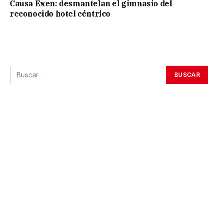
Causa Exen: desmantelan el gimnasio del
reconocido hotel céntrico