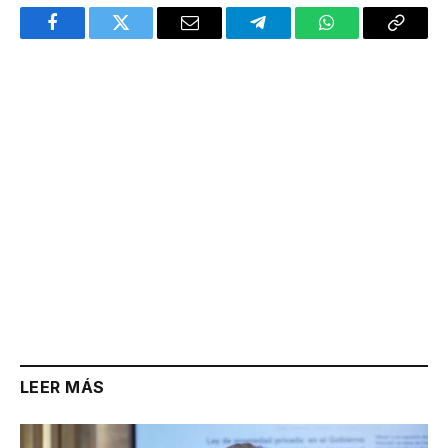
Facebook
Twitter
Email
Telegram
WhatsApp
Copy
Link
LEER MÁS