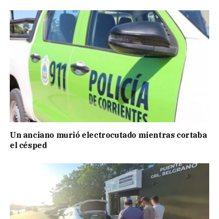
Un anciano murió electrocutado mientras cortaba
el césped