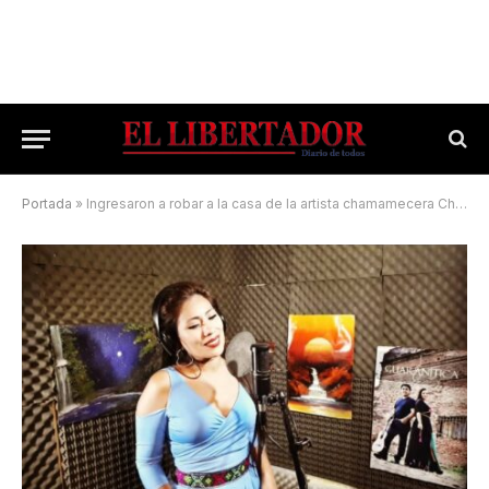
Portada
»
Ingresaron a robar a la casa de la artista chamamecera Charo Colque