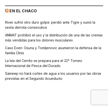
EN EL CHACO
River sufrió otro duro golpe: perdió ante Tigre y sumó la
sexta derrota consecutiva
ANMAT prohibió el uso y la distribución de una de las cremas
más vendidas para los dolores musculares
Caso Exen: Osuna y Tomljenovic asumieron la defensa de la
familia Clinis
La Isla del Cerrito se prepara para el 22° Torneo
Internacional de Pesca del Dorado
Sameep no hará cortes de agua a los usuarios por las obras
previstas en el Segundo Acueducto