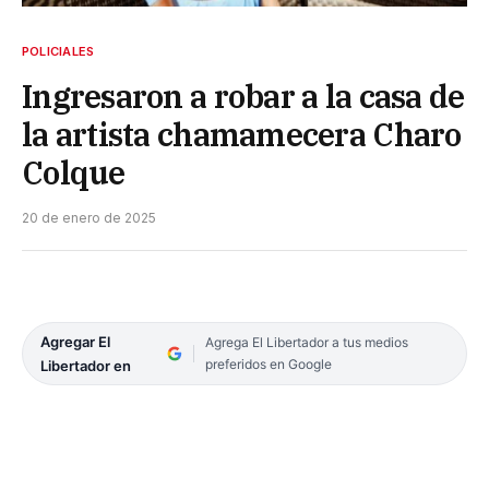
POLICIALES
Ingresaron a robar a la casa de
la artista chamamecera Charo
Colque
20 de enero de 2025
Agregar El
Agrega El Libertador a tus medios
preferidos en Google
Libertador en