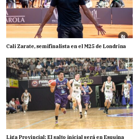
Cali Zarate, semifinalista en el M25 de Londrina
Liga Provincial: El salto inicial será en Esquina