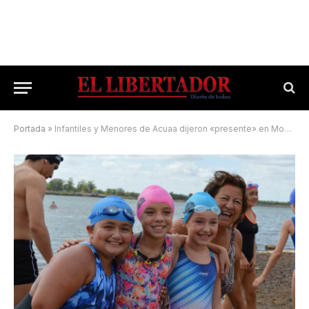
Portada
»
Infantiles y Menores de Acuaa dijeron «presente» en Monte Caseros