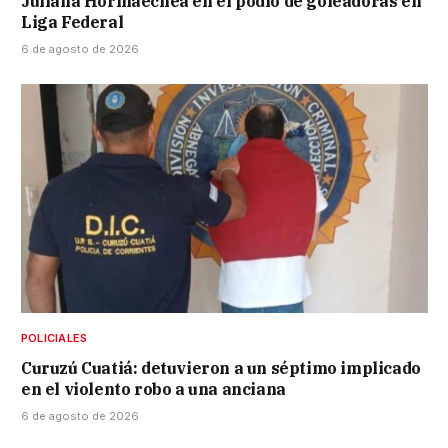
Juliana Hormaechea en el podio de goleadoras en
Liga Federal
6 de agosto de 2026
POLICIALES
Curuzú Cuatiá: detuvieron a un séptimo implicado
en el violento robo a una anciana
6 de agosto de 2026