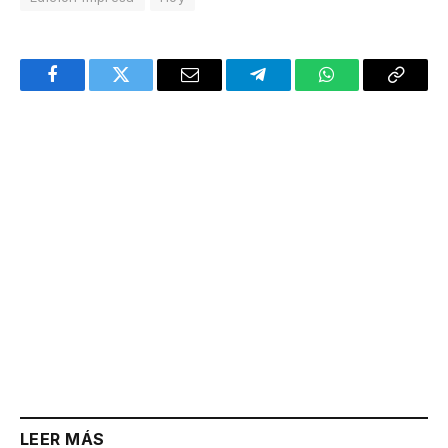
Facebook
Twitter
Email
Telegram
WhatsApp
Copy
Link
LEER MÁS