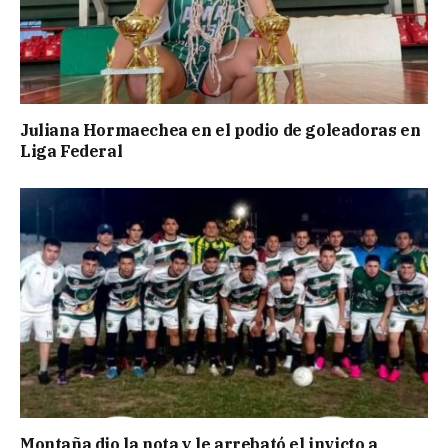
Juliana Hormaechea en el podio de goleadoras en
Liga Federal
Montaña dio la nota y le arrebató el invicto a