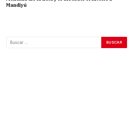
Mandiyú