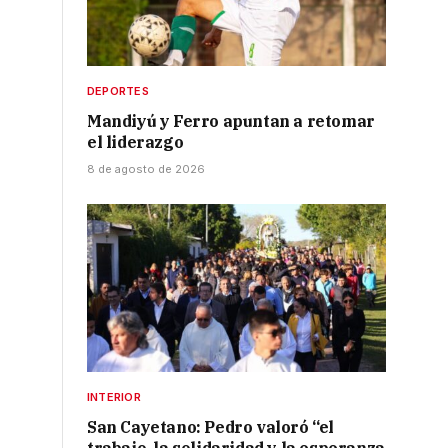
DEPORTES
Mandiyú y Ferro apuntan a retomar
el liderazgo
8 de agosto de 2026
INTERIOR
San Cayetano: Pedro valoró “el