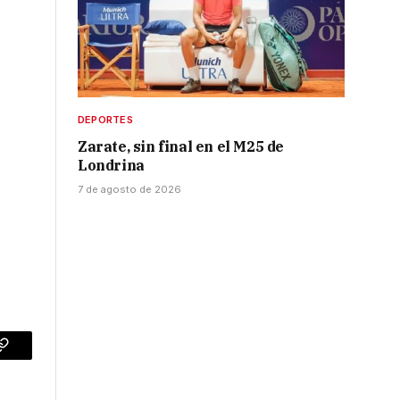
DEPORTES
Zarate, sin final en el M25 de
Londrina
7 de agosto de 2026
p
Copy
Link