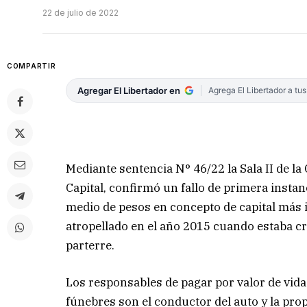
22 de julio de 2022
COMPARTIR
Agregar El Libertador en
Agrega El Libertador a tu
Mediante sentencia N° 46/22 la Sala II de la
Capital, confirmó un fallo de primera instan
medio de pesos en concepto de capital más 
atropellado en el año 2015 cuando estaba cr
parterre.
Los responsables de pagar por valor de vid
fúnebres son el conductor del auto y la pro