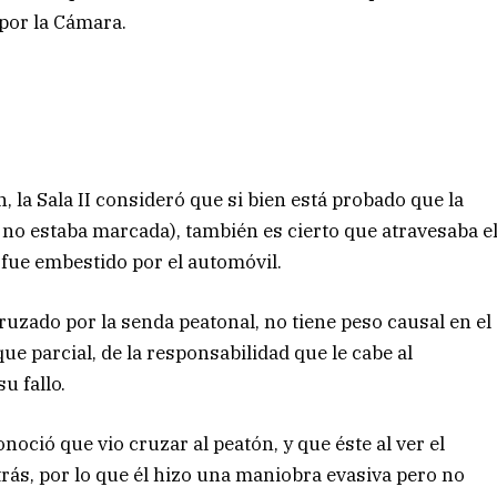
por la Cámara.
 la Sala II consideró que si bien está probado que la
 no estaba marcada), también es cierto que atravesaba e
 fue embestido por el automóvil.
ruzado por la senda peatonal, no tiene peso causal en el
e parcial, de la responsabilidad que le cabe al
u fallo.
oció que vio cruzar al peatón, y que éste al ver el
trás, por lo que él hizo una maniobra evasiva pero no