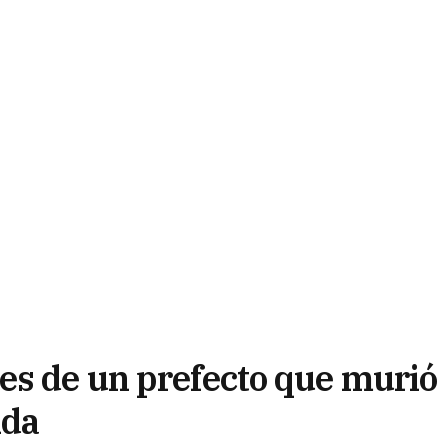
es de un prefecto que murió
ida