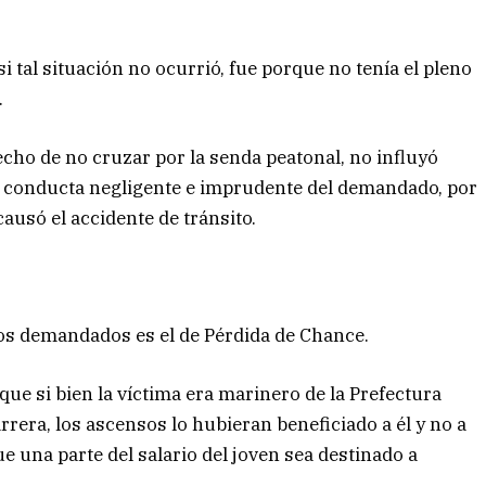
i tal situación no ocurrió, fue porque no tenía el pleno
.
echo de no cruzar por la senda peatonal, no influyó
la conducta negligente e imprudente del demandado, por
ausó el accidente de tránsito.
los demandados es el de Pérdida de Chance.
e si bien la víctima era marinero de la Prefectura
rrera, los ascensos lo hubieran beneficiado a él y no a
 una parte del salario del joven sea destinado a