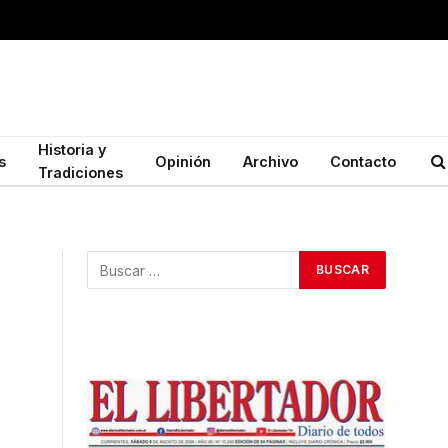
Historia y
s
Opinión
Archivo
Contacto
Tradiciones