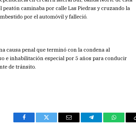
el peatón caminaba por calle Las Piedras y cruzando la
embestido por el automóvil y falleció.
una causa penal que terminó con la condena al
o e inhabilitación especial por 5 años para conducir
nte de tránsito.
Facebook
Twitter
Email
Telegram
WhatsAp