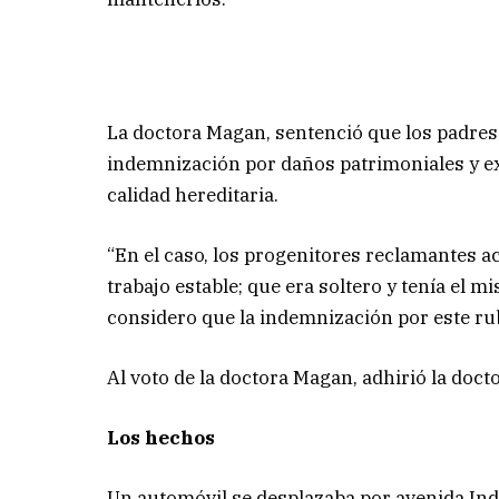
La doctora Magan, sentenció que los padres 
indemnización por daños patrimoniales y ext
calidad hereditaria.
“En el caso, los progenitores reclamantes ac
trabajo estable; que era soltero y tenía el 
considero que la indemnización por este rub
Al voto de la doctora Magan, adhirió la doct
Los hechos
Un automóvil se desplazaba por avenida Inde