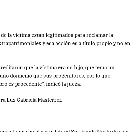
de la víctima están legitimados para reclamar la
rapatrimoniales y esa acción es a título propio y no en
reditaron que la víctima era su hijo, que tenía un
mismo domicilio que sus progenitores, por lo que
ro es procedente”, indicó la jueza.
ora Luz Gabriela Masferrer.
pendencia en el carril lateral Sur, banda Norte de esta