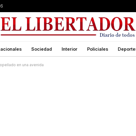
26
acionales
Sociedad
Interior
Policiales
Deporte
ropellado en una avenida