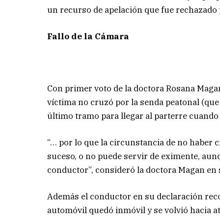
un recurso de apelación que fue rechazado 
Fallo de la Cámara
Con primer voto de la doctora Rosana Magan,
víctima no cruzó por la senda peatonal (que
último tramo para llegar al parterre cuando
“… por lo que la circunstancia de no haber c
suceso, o no puede servir de eximente, aunqu
conductor”, consideró la doctora Magan en s
Además el conductor en su declaración recon
automóvil quedó inmóvil y se volvió hacia a