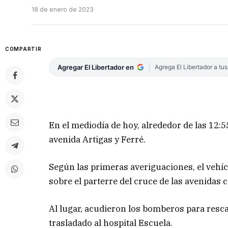
18 de enero de 2023
COMPARTIR
Agregar El Libertador en
Agrega El Libertador a tu
En el mediodía de hoy, alrededor de las 12:5
avenida Artigas y Ferré.
Según las primeras averiguaciones, el vehí
sobre el parterre del cruce de las avenidas c
Al lugar, acudieron los bomberos para resca
trasladado al hospital Escuela.