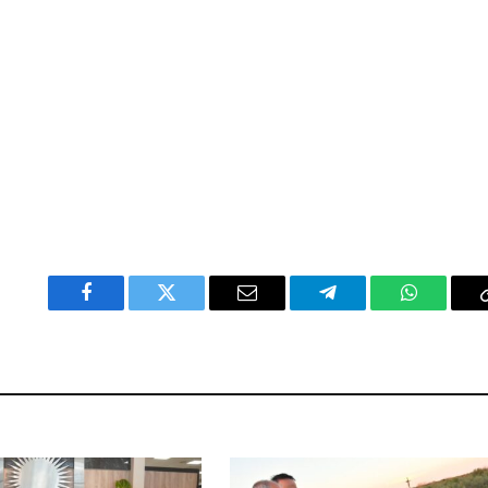
Facebook
Twitter
Email
Telegram
WhatsAp