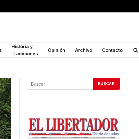
Historia y
s
Opinión
Archivo
Contacto
Tradiciones