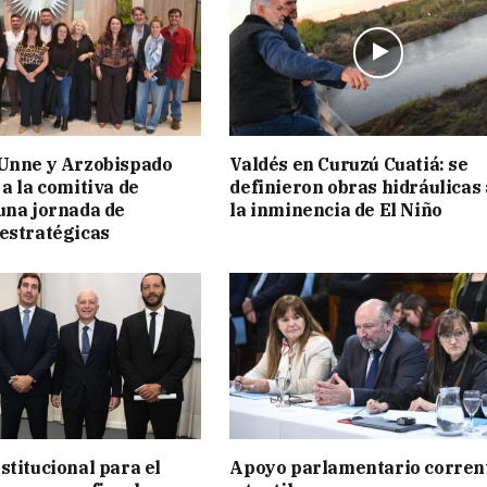
 Unne y Arzobispado
Valdés en Curuzú Cuatiá: se
 a la comitiva de
definieron obras hidráulicas
una jornada de
la inminencia de El Niño
estratégicas
stitucional para el
Apoyo parlamentario corren