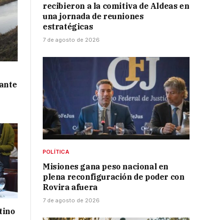
recibieron a la comitiva de Aldeas en
una jornada de reuniones
estratégicas
7 de agosto de 2026
 ante
POLÍTICA
Misiones gana peso nacional en
plena reconfiguración de poder con
Rovira afuera
7 de agosto de 2026
tino