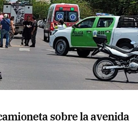
 camioneta sobre la avenida