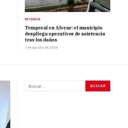
INTERIOR
Temporal en Alvear: el municipio
despliega operativos de asistencia
tras los daños
7 de agosto de 2026