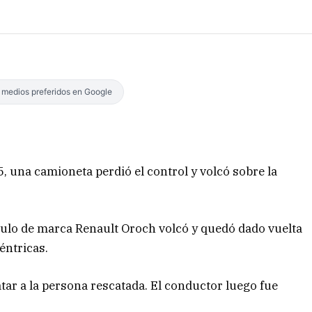
s medios preferidos en Google
5, una camioneta perdió el control y volcó sobre la
culo de marca Renault Oroch volcó y quedó dado vuelta
éntricas.
tar a la persona rescatada. El conductor luego fue