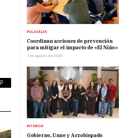
POLICIALES
Coordinan acciones de prevención
para mitigar el impacto de «El Niño»
7 de agosto de 2026
p
Copy
Link
INTERIOR
Gobierno, Unne y Arzobispado