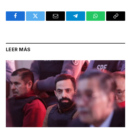
Facebook
Twitter
Email
Telegram
WhatsApp
Copy
Link
LEER MÁS