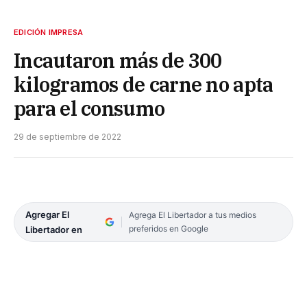
EDICIÓN IMPRESA
Incautaron más de 300
kilogramos de carne no apta
para el consumo
29 de septiembre de 2022
Agregar El
Agrega El Libertador a tus medios
preferidos en Google
Libertador en