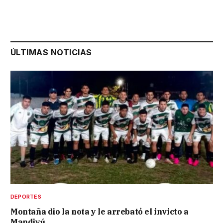
ÚLTIMAS NOTICIAS
DEPORTES
Montaña dio la nota y le arrebató el invicto a
Mandiyú