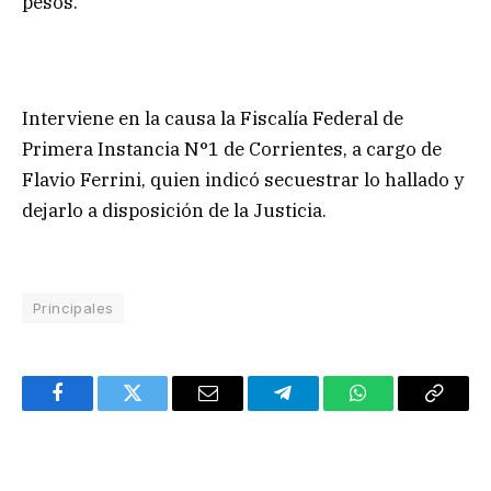
pesos.
Interviene en la causa la Fiscalía Federal de
Primera Instancia N°1 de Corrientes, a cargo de
Flavio Ferrini, quien indicó secuestrar lo hallado y
dejarlo a disposición de la Justicia.
Principales
Facebook
Twitter
Email
Telegram
WhatsApp
Copy
Link