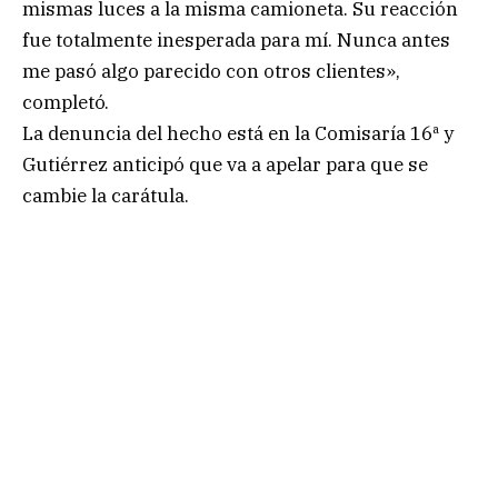
mismas luces a la misma camioneta. Su reacción
fue totalmente inesperada para mí. Nunca antes
me pasó algo parecido con otros clientes»,
completó.
La denuncia del hecho está en la Comisaría 16ª y
Gutiérrez anticipó que va a apelar para que se
cambie la carátula.