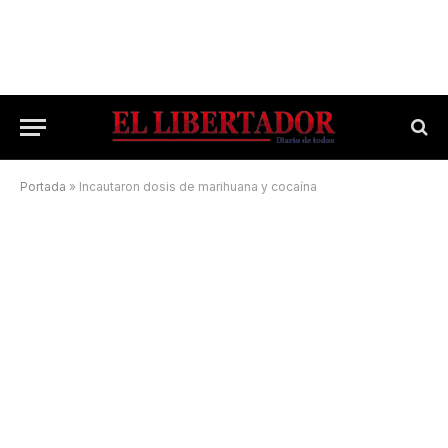
Portada
»
Incautaron dosis de marihuana y cocaína