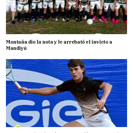
Montaña dio la nota y le arrebató el invicto a
Mandiyú