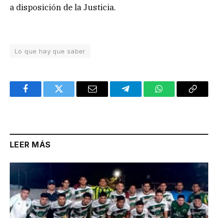
a disposición de la Justicia.
Lo que hay que saber
Facebook
Twitter
Email
Telegram
WhatsApp
Copy
Link
LEER MÁS