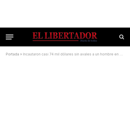
Portada
»
Incautaron casi 74 mil dólares sin avales a un hombre en Paso de los Libres