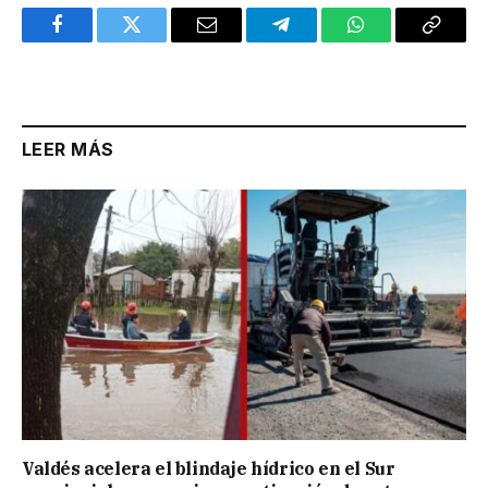
Facebook
Twitter
Email
Telegram
WhatsApp
Copy
Link
LEER MÁS
Valdés acelera el blindaje hídrico en el Sur