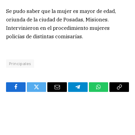
Se pudo saber que la mujer es mayor de edad,
oriunda de la ciudad de Posadas, Misiones.
Intervinieron en el procedimiento mujeres
policías de distintas comisarías.
Principales
Facebook
Twitter
Email
Telegram
WhatsApp
Copy
Link