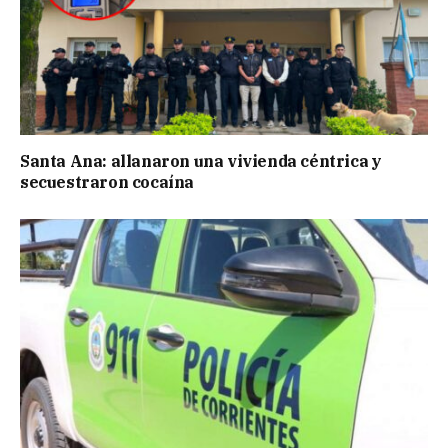
Santa Ana: allanaron una vivienda céntrica y
secuestraron cocaína