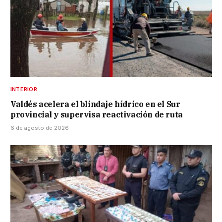
INTERIOR
Valdés acelera el blindaje hídrico en el Sur
provincial y supervisa reactivación de ruta
6 de agosto de 2026