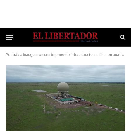
Portada
»
Inauguraron una imponente infraestructura militar en una localidad del Interior