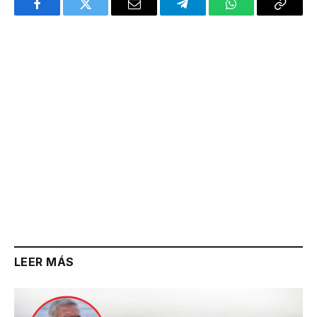
Facebook
Twitter
Email
Telegram
WhatsApp
Copy
Link
LEER MÁS