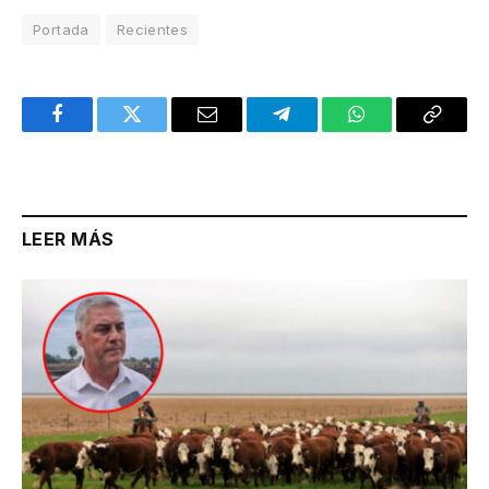
Portada
Recientes
Facebook
Twitter
Email
Telegram
WhatsApp
Copy
Link
LEER MÁS