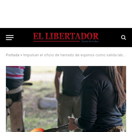
Portada
»
Impulsan el oficio de herrado de equinos como salida laboral