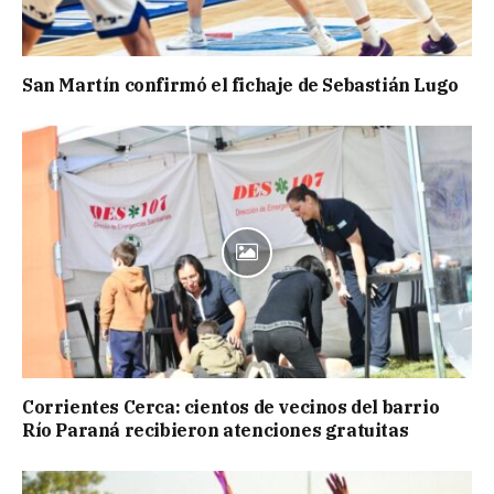
San Martín confirmó el fichaje de Sebastián Lugo
Corrientes Cerca: cientos de vecinos del barrio
Río Paraná recibieron atenciones gratuitas