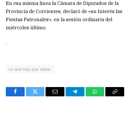
En esa misma línea la Cámara de Diputados de la
Provincia de Corrientes, declaró de «su Interés las
Fiestas Patronales», en la sesión ordinaria del
miércoles último.
.
Lo que hay que saber
Facebook
Twitter
Email
Telegram
WhatsApp
Copy
Link