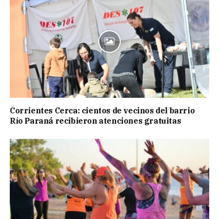
Corrientes Cerca: cientos de vecinos del barrio
Río Paraná recibieron atenciones gratuitas