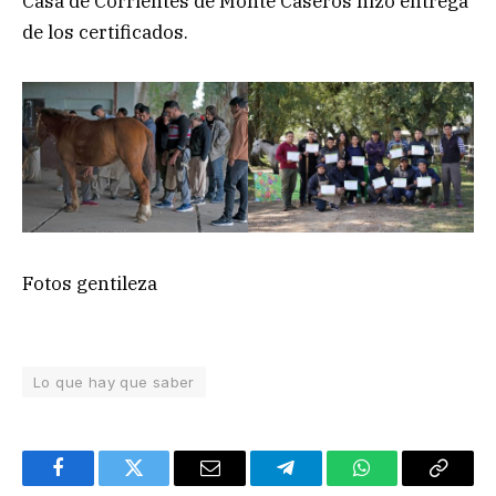
Casa de Corrientes de Monte Caseros hizo entrega
de los certificados.
Fotos gentileza
Lo que hay que saber
Facebook
Twitter
Email
Telegram
WhatsApp
Copy