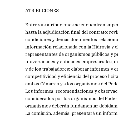
ATRIBUCIONES
Entre sus atribuciones se encuentran supervi
hasta la adjudicación final del contrato; rev
condiciones y demás documentos relacionado
información relacionada con la Hidrovía y e
representantes de organismos públicos y pr
universidades y entidades empresariales, in
y de los trabajadores; elaborar informes y 
competitividad y eficiencia del proceso licit
ambas Cámaras y a los organismos del Pode
Los informes, recomendaciones y observaci
considerados por los organismos del Poder E
organismos deberán fundamentar debidame
La comisión, además, presentará un informe f