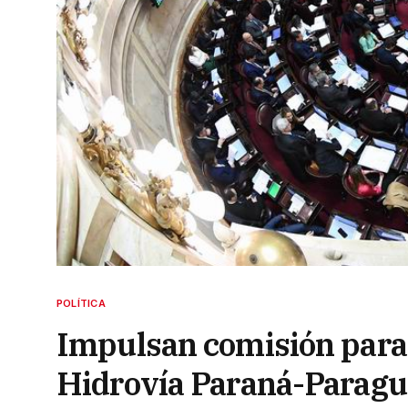
POLÍTICA
Impulsan comisión para el
Hidrovía Paraná-Parag