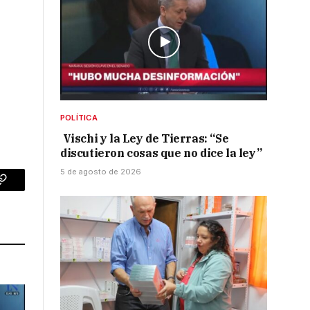
POLÍTICA
Vischi y la Ley de Tierras: “Se
discutieron cosas que no dice la ley”
5 de agosto de 2026
p
Copy
Link