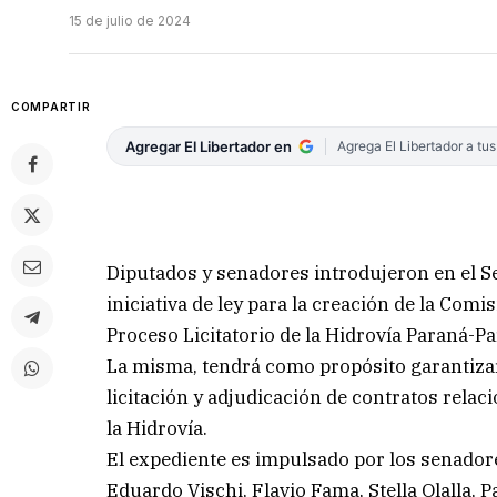
15 de julio de 2024
COMPARTIR
Agregar El Libertador en
Agrega El Libertador a tu
Diputados y senadores introdujeron en el S
iniciativa de ley para la creación de la Com
Proceso Licitatorio de la Hidrovía Paraná-P
La misma, tendrá como propósito garantizar 
licitación y adjudicación de contratos rela
la Hidrovía.
El expediente es impulsado por los senadore
Eduardo Vischi, Flavio Fama, Stella Olalla, 