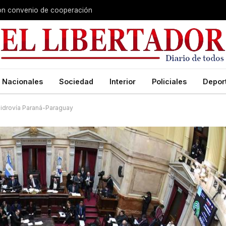
aron convenio de cooperación
Nacionales
Sociedad
Interior
Policiales
Depor
 Hidrovía Paraná-Paraguay