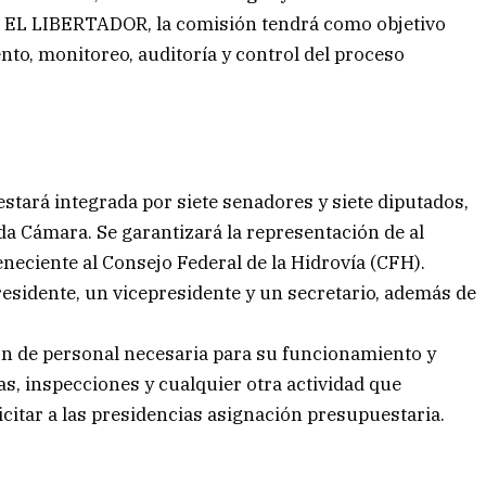
so EL LIBERTADOR, la comisión tendrá como objetivo
nto, monitoreo, auditoría y control del proceso
estará integrada por siete senadores y siete diputados,
a Cámara. Se garantizará la representación de al
neciente al Consejo Federal de la Hidrovía (CFH).
esidente, un vicepresidente y un secretario, además de
ón de personal necesaria para su funcionamiento y
as, inspecciones y cualquier otra actividad que
icitar a las presidencias asignación presupuestaria.