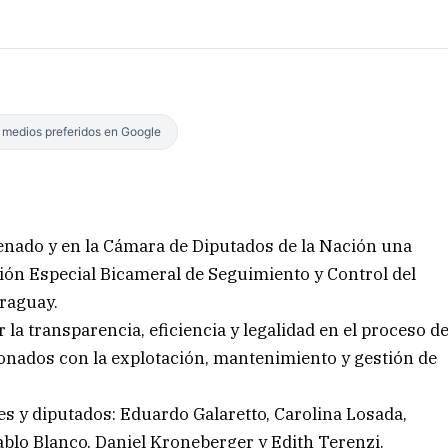
s medios preferidos en Google
enado y en la Cámara de Diputados de la Nación una
isión Especial Bicameral de Seguimiento y Control del
araguay.
la transparencia, eficiencia y legalidad en el proceso d
cionados con la explotación, mantenimiento y gestión de
s y diputados: Eduardo Galaretto, Carolina Losada,
Pablo Blanco, Daniel Kroneberger y Edith Terenzi.