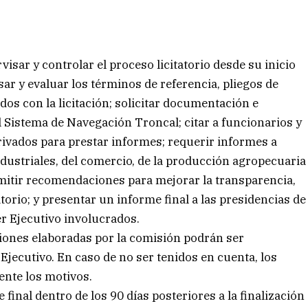
sar y controlar el proceso licitatorio desde su inicio
isar y evaluar los términos de referencia, pliegos de
s con la licitación; solicitar documentación e
l Sistema de Navegación Troncal; citar a funcionarios y
ivados para prestar informes; requerir informes a
dustriales, del comercio, de la producción agropecuaria
emitir recomendaciones para mejorar la transparencia,
atorio; y presentar un informe final a las presidencias de
r Ejecutivo involucrados.
ones elaboradas por la comisión podrán ser
jecutivo. En caso de no ser tenidos en cuenta, los
nte los motivos.
inal dentro de los 90 días posteriores a la finalización