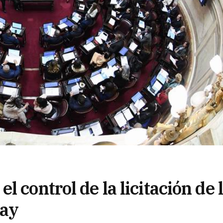
 control de la licitación de 
uay