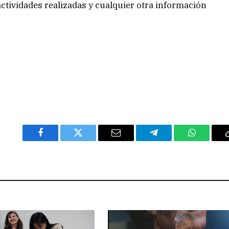
 actividades realizadas y cualquier otra información
Facebook
Twitter
Email
Telegram
WhatsAp