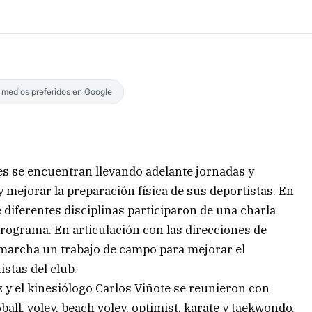
s medios preferidos en Google
es se encuentran llevando adelante jornadas y
 mejorar la preparación física de sus deportistas. En
 diferentes disciplinas participaron de una charla
programa. En articulación con las direcciones de
marcha un trabajo de campo para mejorar el
istas del club.
z y el kinesiólogo Carlos Viñote se reunieron con
ball, voley, beach voley, optimist, karate y taekwondo.