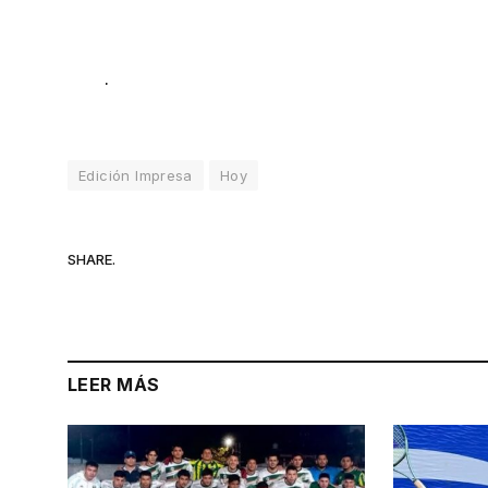
.
Edición Impresa
Hoy
SHARE.
LEER MÁS