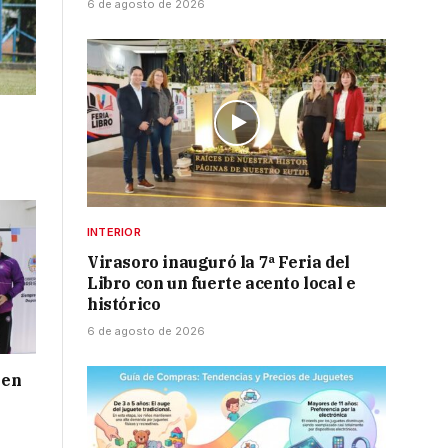
6 de agosto de 2026
INTERIOR
Virasoro inauguró la 7ª Feria del
Libro con un fuerte acento local e
histórico
6 de agosto de 2026
 en