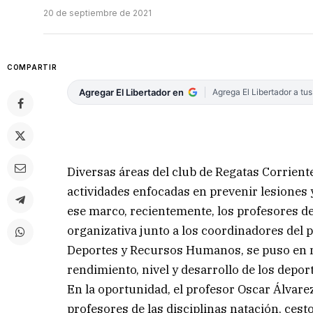
20 de septiembre de 2021
COMPARTIR
Agregar El Libertador en
Agrega El Libertador a tu
Diversas áreas del club de Regatas Corrient
actividades enfocadas en prevenir lesiones y
ese marco, recientemente, los profesores de
organizativa junto a los coordinadores del 
Deportes y Recursos Humanos, se puso en 
rendimiento, nivel y desarrollo de los deport
En la oportunidad, el profesor Oscar Álvare
profesores de las disciplinas natación, cesto