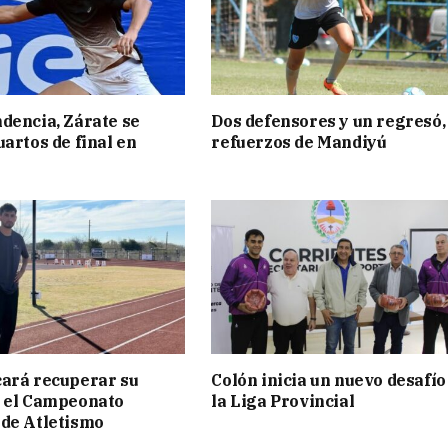
dencia, Zárate se
Dos defensores y un regresó,
uartos de final en
refuerzos de Mandiyú
ará recuperar su
Colón inicia un nuevo desafío
n el Campeonato
la Liga Provincial
de Atletismo