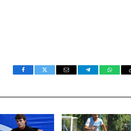
Facebook
Twitter
Email
Telegram
WhatsAp