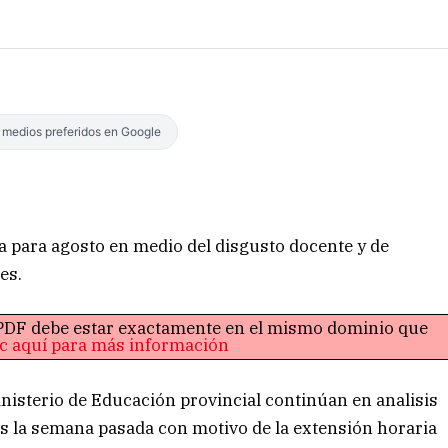
s medios preferidos en Google
a para agosto en medio del disgusto docente y de
es.
o PDF debe estar exactamente en el mismo dominio que
ic aquí para más información
nisterio de Educación provincial continúan en analisis
s la semana pasada con motivo de la extensión horaria