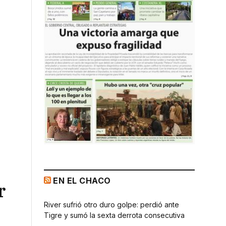
EN EL CHACO
r
River sufrió otro duro golpe: perdió ante
Tigre y sumó la sexta derrota consecutiva