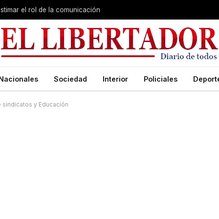
stimar el rol de la comunicación
Nacionales
Sociedad
Interior
Policiales
Deport
e sindicatos y Educación