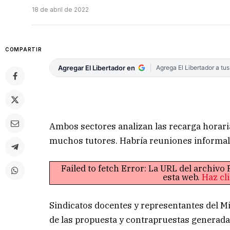
18 de abril de 2022
COMPARTIR
Agregar El Libertador en
Agrega El Libertador a tu
Ambos sectores analizan las recarga horari
muchos tutores. Habría reuniones informal
Failed to fetch Error: La URL del archiv
esta web.
Haz cl
Sindicatos docentes y representantes del Mi
de las propuesta y contrapruestas generada