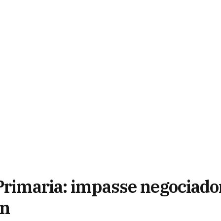
 Primaria: impasse negociado
ón