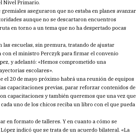
l Nivel Primario.
 gremiales aseguraron que no estaba en planes avanza
toridades aunque no se descartaron encuentros
 ruta en torno a un tema que no ha despertado pocas
n las escuelas, sin premura, tratando de ajustar
 con el ministro Perczyk para firmar el convenio
López, y adelantó: «Hemos comprometido una
ayectorias escolares».
ue el 20 de mayo próximo habrá una reunión de equipos
as capacitaciones previas, parar reforzar contenidos de
on capacitaciones y también queremos que una vez que
cada uno de los chicos reciba un libro con el que pueda
jar en formato de talleres. Y en cuanto a cómo se
 López indicó que se trata de un acuerdo bilateral. «La