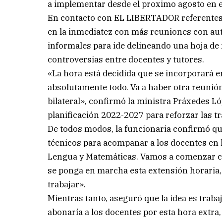
a implementar desde el proximo agosto en e
En contacto con EL LIBERTADOR referentes
en la inmediatez con más reuniones con au
informales para ide delineando una hoja de
controversias entre docentes y tutores.
«La hora está decidida que se incorporará e
absolutamente todo. Va a haber otra reunión
bilateral», confirmó la ministra Práxedes 
planificación 2022-2027 para reforzar las tr
De todos modos, la funcionaria confirmó q
técnicos para acompañar a los docentes en l
Lengua y Matemáticas. Vamos a comenzar c
se ponga en marcha esta extensión horaria, 
trabajar».
Mientras tanto, aseguró que la idea es traba
abonaría a los docentes por esta hora extra,