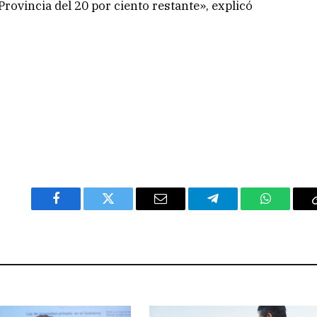
Provincia del 20 por ciento restante», explicó
Facebook
Twitter
Email
Telegram
WhatsAp