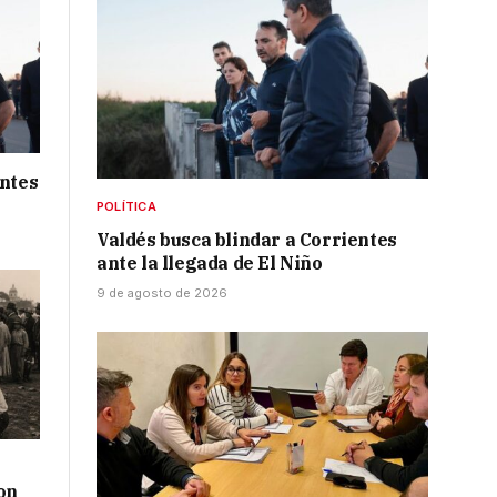
entes
POLÍTICA
Valdés busca blindar a Corrientes
ante la llegada de El Niño
9 de agosto de 2026
on