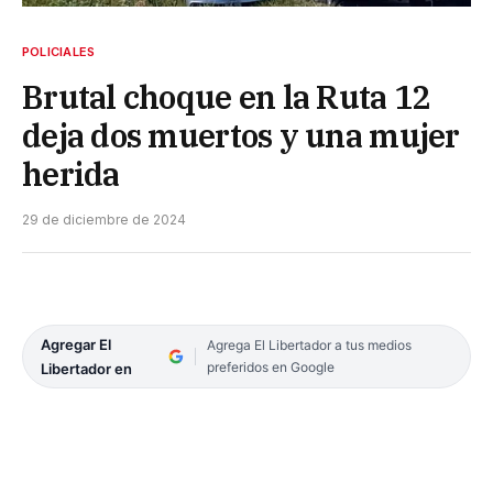
POLICIALES
Brutal choque en la Ruta 12
deja dos muertos y una mujer
herida
29 de diciembre de 2024
Agregar El
Agrega El Libertador a tus medios
preferidos en Google
Libertador en