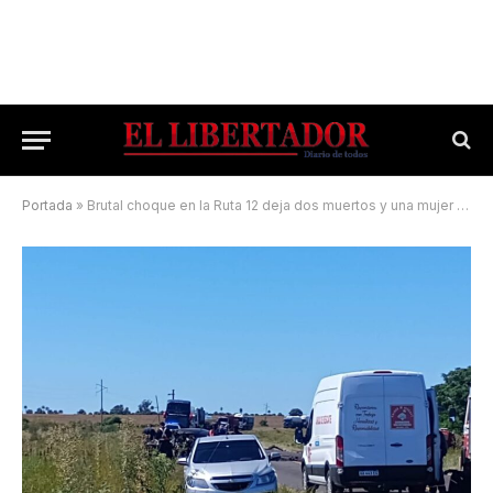
Portada
»
Brutal choque en la Ruta 12 deja dos muertos y una mujer herida