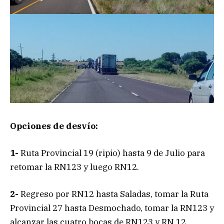
Opciones de desvío:
1-
Ruta Provincial 19 (ripio) hasta 9 de Julio para
retomar la RN123 y luego RN12.
2-
Regreso por RN12 hasta Saladas, tomar la Ruta
Provincial 27 hasta Desmochado, tomar la RN123 y
alcanzar las cuatro bocas de RN123 y RN 12.