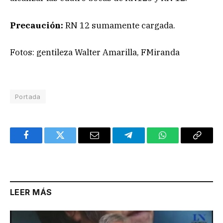
Precaución:
RN 12 sumamente cargada.
Fotos: gentileza Walter Amarilla, FMiranda
Portada
Facebook
Twitter
Email
Telegram
WhatsApp
Copy
Link
LEER MÁS