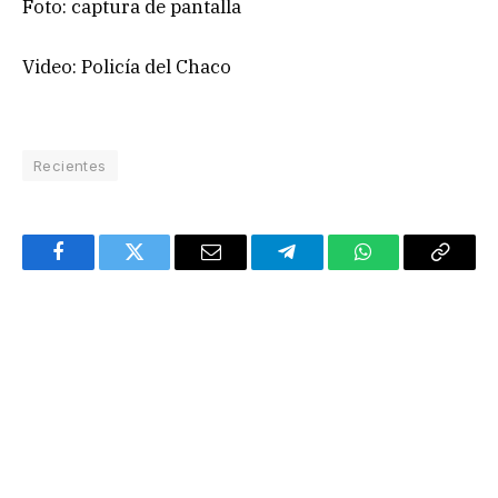
Foto: captura de pantalla
Video: Policía del Chaco
Recientes
Facebook
Twitter
Email
Telegram
WhatsApp
Copy
Link