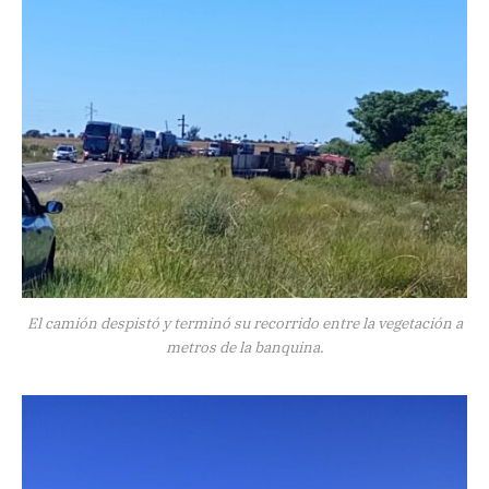
El camión despistó y terminó su recorrido entre la vegetación a
metros de la banquina.