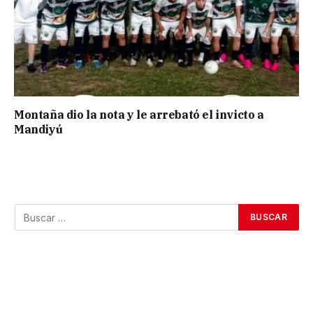
Montaña dio la nota y le arrebató el invicto a
Mandiyú