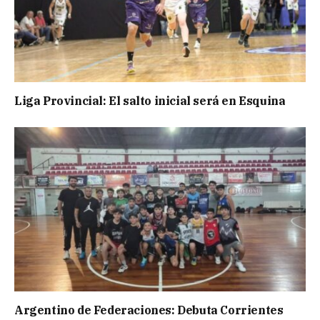
Liga Provincial: El salto inicial será en Esquina
Argentino de Federaciones: Debuta Corrientes