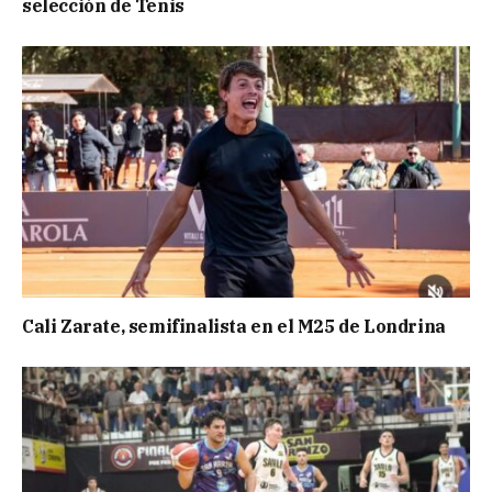
selección de Tenis
Cali Zarate, semifinalista en el M25 de Londrina