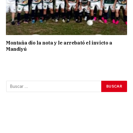
Montaña dio la nota y le arrebató el invicto a
Mandiyú