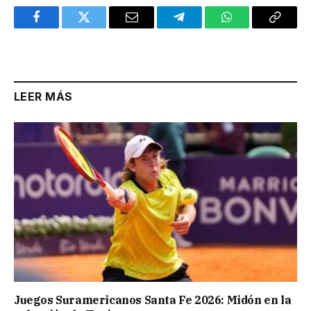
Facebook
Twitter
Email
Telegram
WhatsApp
Copy
Link
LEER MÁS
Juegos Suramericanos Santa Fe 2026: Midón en la