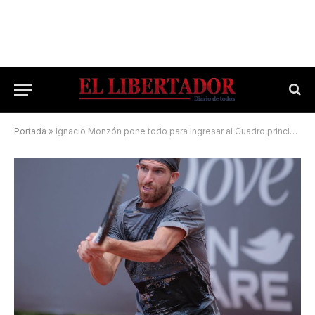
Portada
»
Ignacio Monzón pone todo para ingresar al Cuadro principal en Bogotá