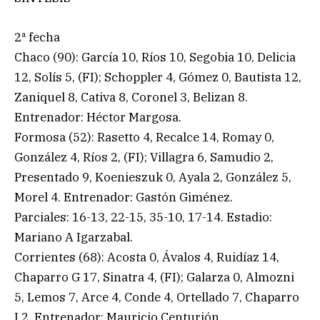
2ª fecha
Chaco (90): García 10, Ríos 10, Segobia 10, Delicia
12, Solís 5, (FI); Schoppler 4, Gómez 0, Bautista 12,
Zaniquel 8, Cativa 8, Coronel 3, Belizan 8.
Entrenador: Héctor Margosa.
Formosa (52): Rasetto 4, Recalce 14, Romay 0,
González 4, Ríos 2, (FI); Villagra 6, Samudio 2,
Presentado 9, Koenieszuk 0, Ayala 2, González 5,
Morel 4. Entrenador: Gastón Giménez.
Parciales: 16-13, 22-15, 35-10, 17-14. Estadio:
Mariano A Igarzabal.
Corrientes (68): Acosta 0, Ávalos 4, Ruidíaz 14,
Chaparro G 17, Sinatra 4, (FI); Galarza 0, Almozni
5, Lemos 7, Arce 4, Conde 4, Ortellado 7, Chaparro
I 2. Entrenador: Mauricio Centurión.