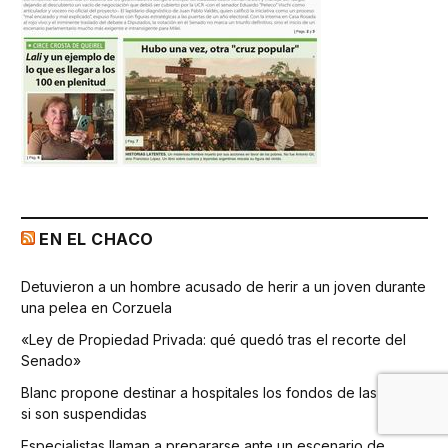
EN EL CHACO
Detuvieron a un hombre acusado de herir a un joven durante
una pelea en Corzuela
«Ley de Propiedad Privada: qué quedó tras el recorte del
Senado»
Blanc propone destinar a hospitales los fondos de las PASO
si son suspendidas
Especialistas llaman a prepararse ante un escenario de