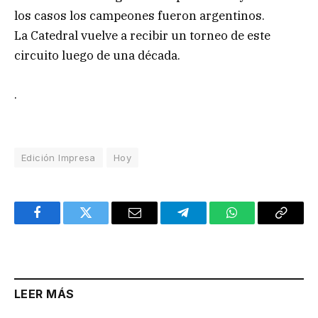
los casos los campeones fueron argentinos.
La Catedral vuelve a recibir un torneo de este
circuito luego de una década.
.
Edición Impresa
Hoy
Facebook
Twitter
Email
Telegram
WhatsApp
Copy
Link
LEER MÁS