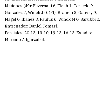
Misiones (49): Feversani 6, Flach 1, Teriecki 9,
González 7, Winck J 0, (FI); Branchi 3, Gauvry 9,
Nagel 0, Ibañez 8, Paulus 6, Winck M 0, Sarubbi 0.
Entrenador: Daniel Tomasi.
Parciales: 20-13, 13-10, 19-13, 16-13. Estadio:
Mariano A Igarzabal.