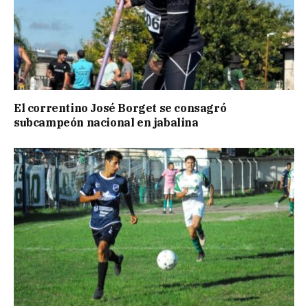
El correntino José Borget se consagró
subcampeón nacional en jabalina