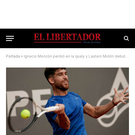
Portada
»
Ignacio Monzón perdió en la qualy y Lautaro Midón debuta en el cuadro principal