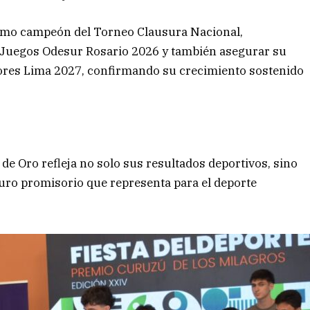
omo campeón del Torneo Clausura Nacional,
os Juegos Odesur Rosario 2026 y también asegurar su
ores Lima 2027, confirmando su crecimiento sostenido
de Oro refleja no solo sus resultados deportivos, sino
turo promisorio que representa para el deporte