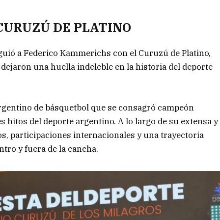
CURUZÚ DE PLATINO
nguió a Federico Kammerichs con el Curuzú de Platino,
ejaron una huella indeleble en la historia del deporte
 argentino de básquetbol que se consagró campeón
 hitos del deporte argentino. A lo largo de su extensa y
, participaciones internacionales y una trayectoria
ntro y fuera de la cancha.