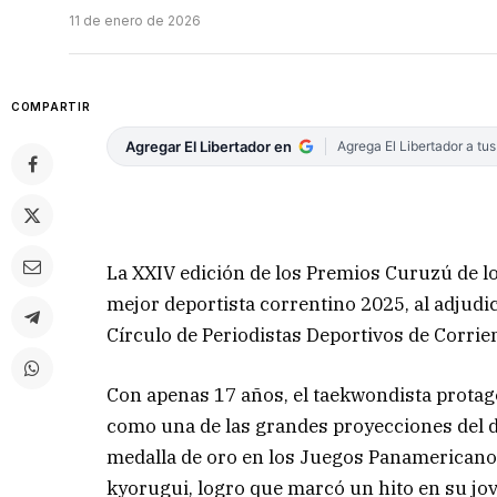
11 de enero de 2026
COMPARTIR
Agregar El Libertador en
Agrega El Libertador a tu
La XXIV edición de los Premios Curuzú de l
mejor deportista correntino 2025, al adjud
Círculo de Periodistas Deportivos de Corrie
Con apenas 17 años, el taekwondista prota
como una de las grandes proyecciones del de
medalla de oro en los Juegos Panamericanos
kyorugui, logro que marcó un hito en su jove