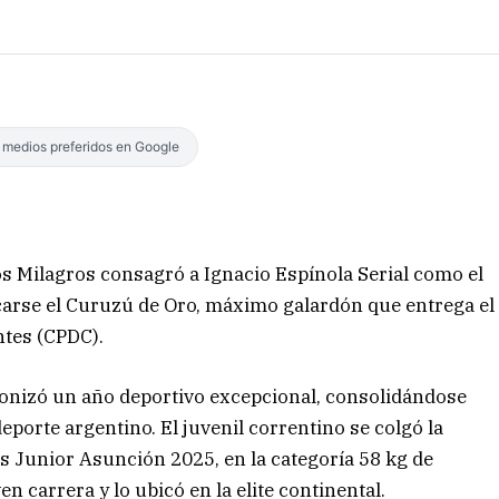
s medios preferidos en Google
os Milagros consagró a Ignacio Espínola Serial como el
icarse el Curuzú de Oro, máximo galardón que entrega el
ntes (CPDC).
gonizó un año deportivo excepcional, consolidándose
porte argentino. El juvenil correntino se colgó la
 Junior Asunción 2025, en la categoría 58 kg de
n carrera y lo ubicó en la elite continental.