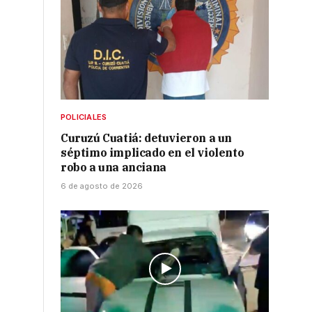
POLICIALES
Curuzú Cuatiá: detuvieron a un
séptimo implicado en el violento
robo a una anciana
6 de agosto de 2026