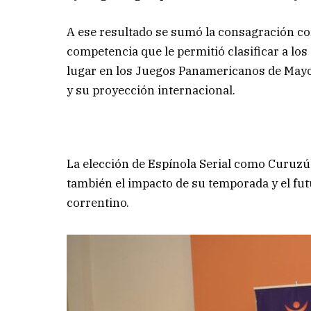
A ese resultado se sumó la consagración c
competencia que le permitió clasificar a l
lugar en los Juegos Panamericanos de May
y su proyección internacional.
La elección de Espínola Serial como Curuzú 
también el impacto de su temporada y el fu
correntino.