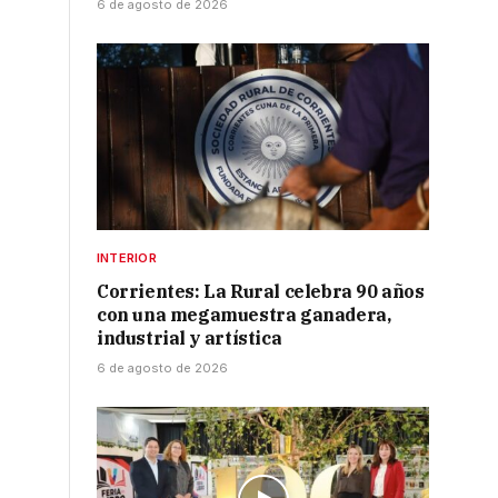
6 de agosto de 2026
INTERIOR
Corrientes: La Rural celebra 90 años
con una megamuestra ganadera,
industrial y artística
6 de agosto de 2026
o