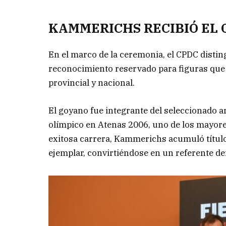
KAMMERICHS RECIBIÓ EL 
En el marco de la ceremonia, el CPDC disti
reconocimiento reservado para figuras que d
provincial y nacional.
El goyano fue integrante del seleccionado
olímpico en Atenas 2006, uno de los mayores
exitosa carrera, Kammerichs acumuló títulos
ejemplar, convirtiéndose en un referente de