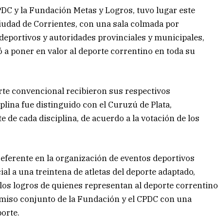
PDC y la Fundación Metas y Logros, tuvo lugar este
ciudad de Corrientes, con una sala colmada por
 deportivos y autoridades provinciales y municipales,
 poner en valor al deporte correntino en toda su
orte convencional recibieron sus respectivos
plina fue distinguido con el Curuzú de Plata,
de cada disciplina, de acuerdo a la votación de los
referente en la organización de eventos deportivos
al a una treintena de atletas del deporte adaptado,
y los logros de quienes representan al deporte correntin
omiso conjunto de la Fundación y el CPDC con una
porte.