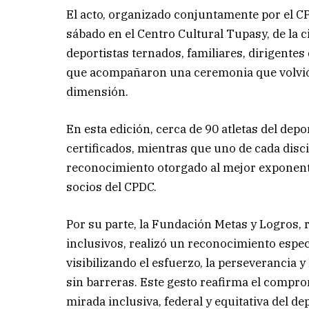
El acto, organizado conjuntamente por el C
sábado en el Centro Cultural Tupasy, de la 
deportistas ternados, familiares, dirigentes
que acompañaron una ceremonia que volvió a
dimensión.
En esta edición, cerca de 90 atletas del dep
certificados, mientras que uno de cada disci
reconocimiento otorgado al mejor exponente 
socios del CPDC.
Por su parte, la Fundación Metas y Logros, 
inclusivos, realizó un reconocimiento especi
visibilizando el esfuerzo, la perseverancia 
sin barreras. Este gesto reafirma el compr
mirada inclusiva, federal y equitativa del de