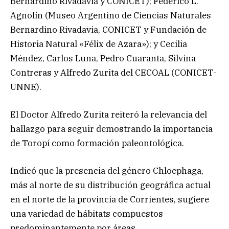
Bernardino Rivadavia y CONICET); Federico L.
Agnolín (Museo Argentino de Ciencias Naturales
Bernardino Rivadavia, CONICET y Fundación de
Historia Natural «Félix de Azara»); y Cecilia
Méndez, Carlos Luna, Pedro Cuaranta, Silvina
Contreras y Alfredo Zurita del CECOAL (CONICET-
UNNE).
El Doctor Alfredo Zurita reiteró la relevancia del
hallazgo para seguir demostrando la importancia
de Toropí como formación paleontológica.
Indicó que la presencia del género Chloephaga,
más al norte de su distribución geográfica actual
en el norte de la provincia de Corrientes, sugiere
una variedad de hábitats compuestos
predominantemente por áreas