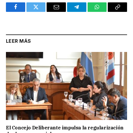
Facebook
Twitter
Email
Telegram
WhatsApp
Copy
Link
LEER MÁS
El Concejo Deliberante impulsa la regularización