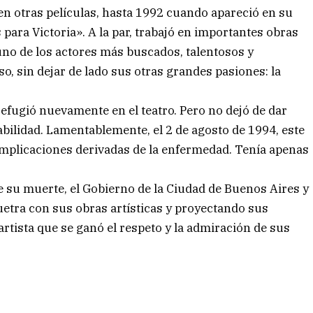
 en otras películas, hasta 1992 cuando apareció en su
para Victoria». A la par, trabajó en importantes obras
uno de los actores más buscados, talentosos y
o, sin dejar de lado sus otras grandes pasiones: la
 refugió nuevamente en el teatro. Pero no dejó de dar
abilidad. Lamentablemente, el 2 de agosto de 1994, este
complicaciones derivadas de la enfermedad. Tenía apenas
 su muerte, el Gobierno de la Ciudad de Buenos Aires y
etra con sus obras artísticas y proyectando sus
rtista que se ganó el respeto y la admiración de sus