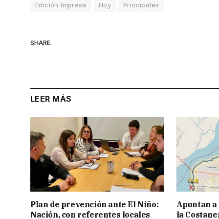
Edición Impresa
Hoy
Principales
SHARE.
LEER MÁS
Plan de prevención ante El Niño:
Apuntan a
Nación, con referentes locales
la Costaner