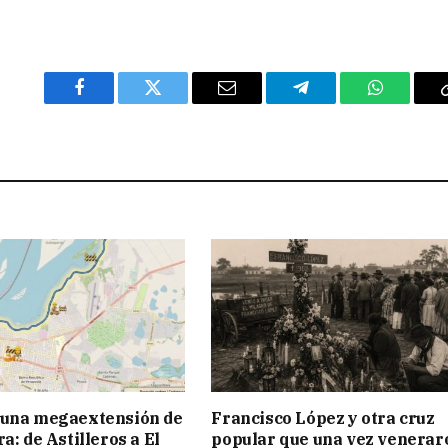
Facebook
Twitter
Email
Telegram
WhatsAp
 una megaextensión de
Francisco López y otra cruz
a: de Astilleros a El
popular que una vez venerar