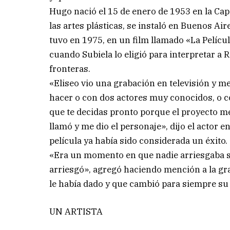
Hugo nació el 15 de enero de 1953 en la Cap
las artes plásticas, se instaló en Buenos Ai
tuvo en 1975, en un film llamado «La Películ
cuando Subiela lo eligió para interpretar a 
fronteras.
«Eliseo vio una grabación en televisión y me 
hacer o con dos actores muy conocidos, o con
que te decidas pronto porque el proyecto me
llamó y me dio el personaje», dijo el actor 
película ya había sido considerada un éxito.
«Era un momento en que nadie arriesgaba se
arriesgó», agregó haciendo mención a la gra
le había dado y que cambió para siempre su 
UN ARTISTA