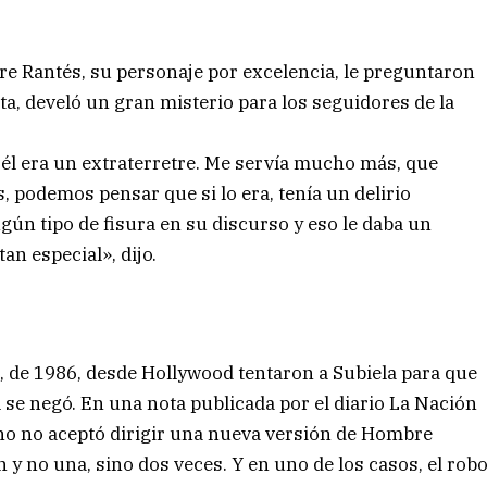
bre Rantés, su personaje por excelencia, le preguntaron
ta, develó un gran misterio para los seguidores de la
e él era un extraterretre. Me servía mucho más, que
 podemos pensar que si lo era, tenía un delirio
n tipo de fisura en su discurso y eso le daba un
tan especial», dijo.
, de 1986, desde Hollywood tentaron a Subiela para que
 se negó. En una nota publicada por el diario La Nación
no no aceptó dirigir una nueva versión de Hombre
 y no una, sino dos veces. Y en uno de los casos, el rob