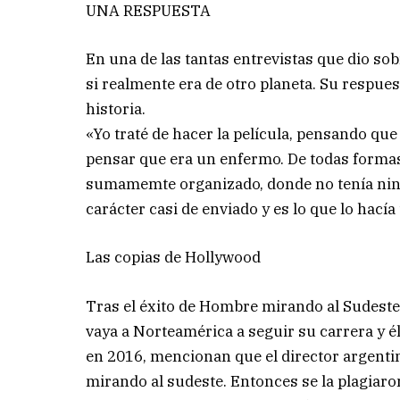
UNA RESPUESTA
En una de las tantas entrevistas que dio so
si realmente era de otro planeta. Su respues
historia.
«Yo traté de hacer la película, pensando qu
pensar que era un enfermo. De todas formas,
sumamemte organizado, donde no tenía ningú
carácter casi de enviado y es lo que lo hacía 
Las copias de Hollywood
Tras el éxito de Hombre mirando al Sudeste
vaya a Norteamérica a seguir su carrera y él
en 2016, mencionan que el director argenti
mirando al sudeste. Entonces se la plagiaron