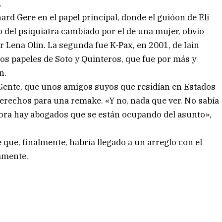
.
rd Gere en el papel principal, donde el guióon de Eli
o del psiquiatra cambiado por el de una mujer, obvio
r Lena Olin. La segunda fue K-Pax, en 2001, de Iain
 los papeles de Soto y Quinteros, que fue por más y
n.
a Gente, que unos amigos suyos que residían en Estados
derechos para una remake. «Y no, nada que ver. No sabía
ra hay abogados que se están ocupando del asunto»,
e que, finalmente, habría llegado a un arreglo con el
amente.