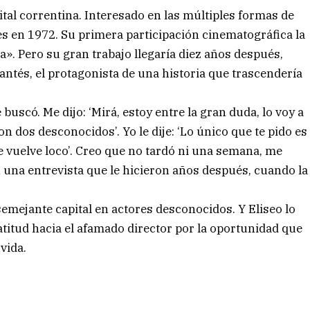
ital correntina. Interesado en las múltiples formas de
res en 1972. Su primera participación cinematográfica la
a». Pero su gran trabajo llegaría diez años después,
Rantés, el protagonista de una historia que trascendería
buscó. Me dijo: ‘Mirá, estoy entre la gran duda, lo voy a
 dos desconocidos’. Yo le dije: ‘Lo único que te pido es
 vuelve loco’. Creo que no tardó ni una semana, me
en una entrevista que le hicieron años después, cuando la
mejante capital en actores desconocidos. Y Eliseo lo
titud hacia el afamado director por la oportunidad que
vida.