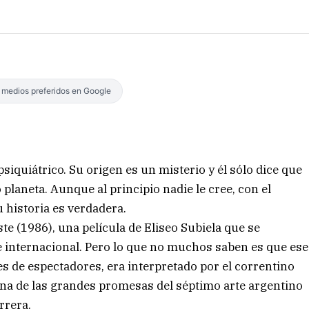
s medios preferidos en Google
iquiátrico. Su origen es un misterio y él sólo dice que
 planeta. Aunque al principio nadie le cree, con el
historia es verdadera.
e (1986), una película de Eliseo Subiela que se
e internacional. Pero lo que no muchos saben es que ese
s de espectadores, era interpretado por el correntino
na de las grandes promesas del séptimo arte argentino
rrera.