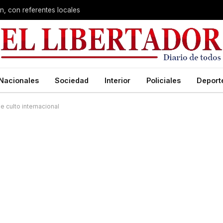
n, con referentes locales
Nacionales
Sociedad
Interior
Policiales
Deport
e culto internacional