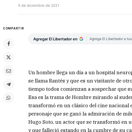
5 de diciembre de 2021
COMPARTIR
Agregar El Libertador en
Agrega El Libertador a tu
Un hombre llega un día a un hospital neurops
se llama Rantés y que es un visitante de otro
tiempo todos comienzan a sospechar que su 
Esa es la trama de Hombre mirando al sudest
transformó en un clásico del cine nacional 
personaje que se ganó la admiración de mile
Hugo Soto, un actor que se transformó en u
y que falleció estando en la cumbre de su ca