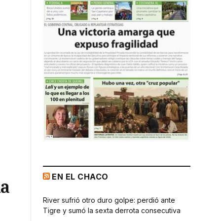
EN EL CHACO
la
River sufrió otro duro golpe: perdió ante
Tigre y sumó la sexta derrota consecutiva