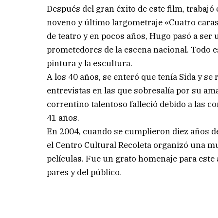
Después del gran éxito de este film, trabajó
noveno y último largometraje «Cuatro caras 
de teatro y en pocos años, Hugo pasó a ser 
prometedores de la escena nacional. Todo es
pintura y la escultura.
A los 40 años, se enteró que tenía Sida y se
entrevistas en las que sobresalía por su am
correntino talentoso falleció debido a las 
41 años.
En 2004, cuando se cumplieron diez años de
el Centro Cultural Recoleta organizó una mu
películas. Fue un grato homenaje para este a
pares y del público.