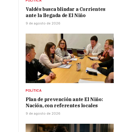
POLÍTICA
Valdés busca blindar a Corrientes
ante la llegada de El Niño
9 de agosto de 2026
POLÍTICA
Plan de prevención ante El Niño:
Nación, con referentes locales
9 de agosto de 2026