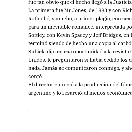
fue tan obvio que el hecho llegó a la Justicia
La primera fue Mr Jones, de 1993 y con Richa
Roth olió, y mucho, a primer plagio, con sex
para un inevitable romance, interpretada po
Softley, con Kevin Spacey y Jeff Bridges, en
terminó siendo de hecho una copia al carbó
Subiela dijo en esa oportunidad a la revist
Unidos, le preguntaron si había cedido los 
nada. Jamás se comunicaron conmigo, y aho
contó.
El director enjuició a la producción del film
argentino y lo resarció, al menos económic
.