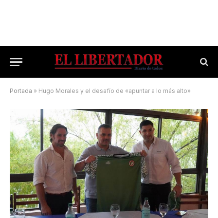
Portada
»
Hugo Morales y el desafío de «apuntar a lo más alto»