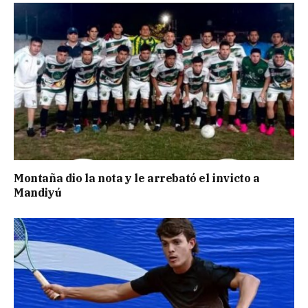
Montaña dio la nota y le arrebató el invicto a
Mandiyú