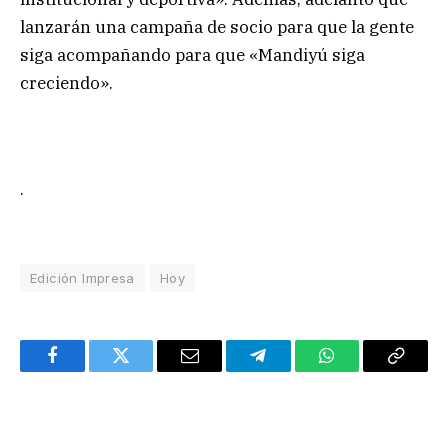
lanzarán una campaña de socio para que la gente
siga acompañando para que «Mandiyú siga
creciendo».
.
Edición Impresa
Hoy
Facebook
Twitter
Email
Telegram
WhatsApp
Copy
Link