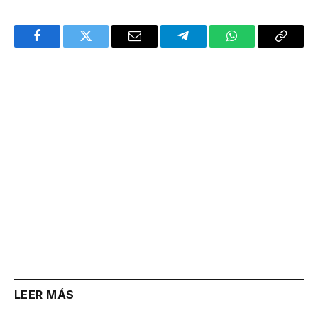
Facebook
Twitter
Email
Telegram
WhatsApp
Copy
Link
LEER MÁS