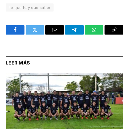
Lo que hay que saber
Facebook
Twitter
Email
Telegram
WhatsApp
Copy
Link
LEER MÁS