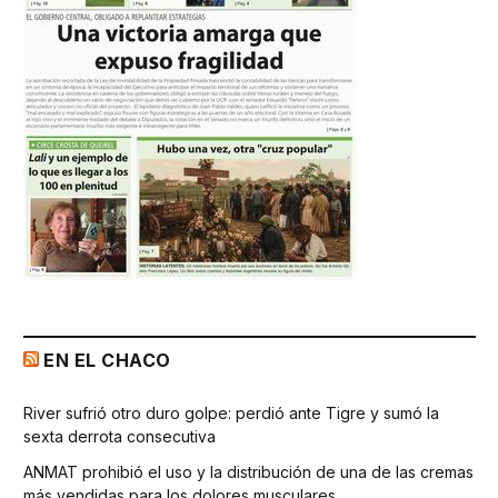
EN EL CHACO
River sufrió otro duro golpe: perdió ante Tigre y sumó la
sexta derrota consecutiva
ANMAT prohibió el uso y la distribución de una de las cremas
más vendidas para los dolores musculares