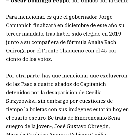
– Oscar Domingo Peppo
, por Unidos por la Gente
Para mencionar, es que el gobernador Jorge
Capitanich finalizará en diciembre de este año su
tercer mandato, tras haber sido elegido en 2019
junto a su compañera de fórmula Analía Rach
Quiroga por el Frente Chaqueño con el 45 por
ciento de los votos.
Por otra parte, hay que mencionar que excluyeron
de las Paso a cuatro aliados de Capitanich
detenidos por la desaparición de Cecilia
Strzyzowksi, sin embargo por cuestiones de
tiempo la boletas con sus imágenes estarán hoy en
el cuarto oscuro. Se trata de Emerenciano Sena -
suegro de la joven-, José Gustavo Obregón,
Marcela Verónica Acuña y Fabiana Cecilia