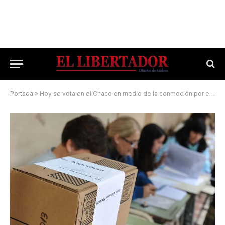
Portada
»
Hoy se vota en el Chaco en medio de la conmoción por el caso Cecilia Strzyzowski