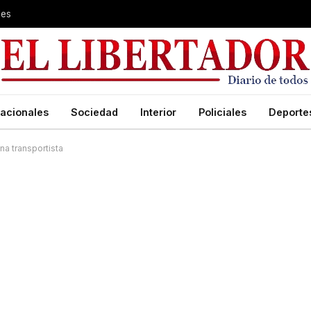
les
acionales
Sociedad
Interior
Policiales
Deporte
na transportista