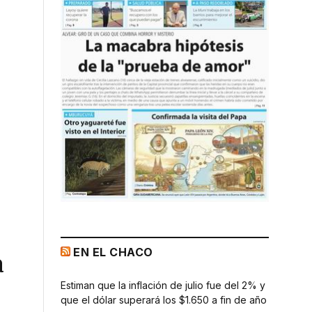
EN EL CHACO
a
Estiman que la inflación de julio fue del 2% y
que el dólar superará los $1.650 a fin de año