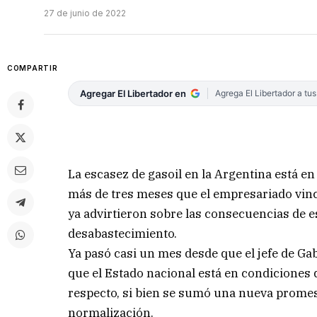
27 de junio de 2022
COMPARTIR
Agregar El Libertador en
Agrega El Libertador a tu
La escasez de gasoil en la Argentina está e
más de tres meses que el empresariado vincu
ya advirtieron sobre las consecuencias de e
desabastecimiento.
Ya pasó casi un mes desde que el jefe de G
que el Estado nacional está en condiciones 
respecto, si bien se sumó una nueva promes
normalización.