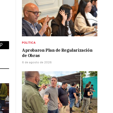
POLÍTICA
p
Copy
Aprobaron Plan de Regularización
de Obras
Link
6 de agosto de 2026