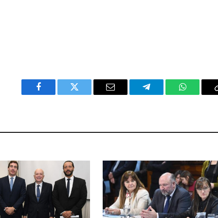
Facebook
Twitter
Email
Telegram
WhatsAp