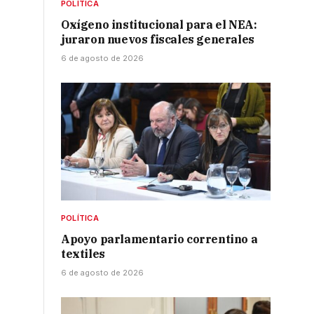
POLÍTICA
Oxígeno institucional para el NEA:
juraron nuevos fiscales generales
6 de agosto de 2026
POLÍTICA
Apoyo parlamentario correntino a
textiles
6 de agosto de 2026