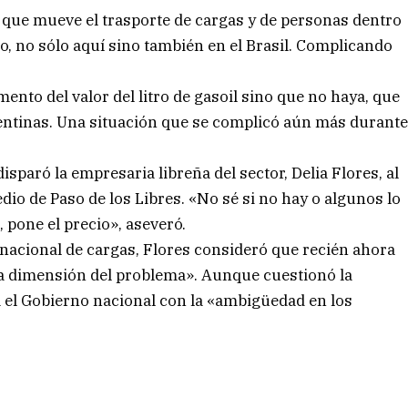
 que mueve el trasporte de cargas y de personas dentro
o, no sólo aquí sino también en el Brasil. Complicando
mento del valor del litro de gasoil sino que no haya, que
gentinas. Una situación que se complicó aún más durant
isparó la empresaria libreña del sector, Delia Flores, al
io de Paso de los Libres. «No sé si no hay o algunos lo
, pone el precio», aseveró.
rnacional de cargas, Flores consideró que recién ahora
ra dimensión del problema». Aunque cuestionó la
 el Gobierno nacional con la «ambigüedad en los