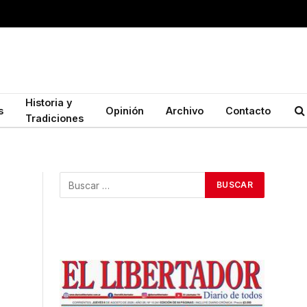
Historia y
s
Opinión
Archivo
Contacto
Tradiciones