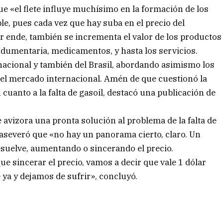
e «el flete influye muchísimo en la formación de los
e, pues cada vez que hay suba en el precio del
or ende, también se incrementa el valor de los productos
ndumentaria, medicamentos, y hasta los servicios.
nacional y también del Brasil, abordando asimismo los
n el mercado internacional. Amén de que cuestionó la
cuanto a la falta de gasoil, destacó una publicación de
 avizora una pronta solución al problema de la falta de
y aseveró que «no hay un panorama cierto, claro. Un
esuelve, aumentando o sincerando el precio.
e sincerar el precio, vamos a decir que vale 1 dólar
e ya y dejamos de sufrir», concluyó.