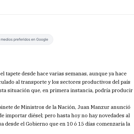
s medios preferidos en Google
n el tapete desde hace varias semanas, aunque ya hace
lado al transporte y los sectores productivos del país
sta situación que, en primera instancia, podría producir
abinete de Ministros de la Nación, Juan Manzur anunció
de importar diésel; pero hasta hoy no hay novedades al
a desde el Gobierno que en 10 ó 15 días comenzaría la