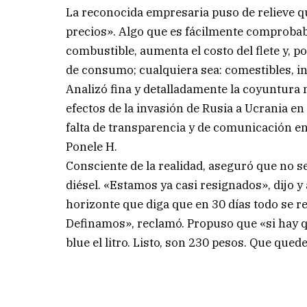
La reconocida empresaria puso de relieve qu
precios». Algo que es fácilmente comprobabl
combustible, aumenta el costo del flete y, p
de consumo; cualquiera sea: comestibles, i
Analizó fina y detalladamente la coyuntura 
efectos de la invasión de Rusia a Ucrania e
falta de transparencia y de comunicación en 
Ponele H.
Consciente de la realidad, aseguró que no se
diésel. «Estamos ya casi resignados», dijo 
horizonte que diga que en 30 días todo se r
Definamos», reclamó. Propuso que «si hay qu
blue el litro. Listo, son 230 pesos. Que qued