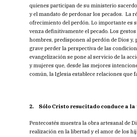
quienes participan de su ministerio sacerdo
y el mandato de perdonar los pecados. La rép
ofrecimiento del perdón. Lo importante es 
venza definitivamente el pecado. Los gestos
hombres, predisponen al perdón de Dios y, p
grave perder la perspectiva de las condicion
evangelización se pone al servicio de la acc
y mujeres que, desde las mejores intencione
común, la Iglesia establece relaciones que f
2. Sólo Cristo resucitado conduce a l
Pentecostés muestra la obra artesanal de Di
realización en la libertad y el amor de los hi