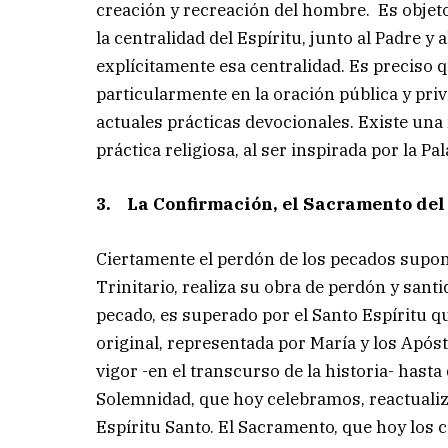
creación y recreación del hombre. Es objeto d
la centralidad del Espíritu, junto al Padre y
explícitamente esa centralidad. Es preciso 
particularmente en la oración pública y pr
actuales prácticas devocionales. Existe una
práctica religiosa, al ser inspirada por la P
3. La Confirmación, el Sacramento del 
Ciertamente el perdón de los pecados supone 
Trinitario, realiza su obra de perdón y santi
pecado, es superado por el Santo Espíritu que
original, representada por María y los Após
vigor -en el transcurso de la historia- hasta
Solemnidad, que hoy celebramos, reactualiz
Espíritu Santo. El Sacramento, que hoy los c