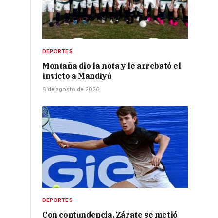
DEPORTES
Montaña dio la nota y le arrebató el
invicto a Mandiyú
6 de agosto de 2026
DEPORTES
Con contundencia, Zárate se metió