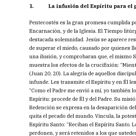
1. La infusión del Espíritu para el p
Pentecostés es la gran promesa cumplida por 
Encarnación, y de la Iglesia. El Tiempo litúr
destacada solemnidad. Jesús se aparece re
de superar el miedo, causado por quienes ll
una ilusión, y comprobaran que, el mismo Señ
muestra los efectos de la crucifixión: “Mien
(Juan 20, 20). La alegría de aquellos discípu
infunde. Les transmite el Espíritu y en Él le
“Como el Padre me envió a mí, yo también los
Espíritu: procede de Él y del Padre. Su misi
Redención se expresa en la desaparición del 
quita el pecado del mundo. Vincula, la potes
Espíritu Santo: “Reciban el Espíritu Santo.
perdonen, y será retenidos a los que ustedes