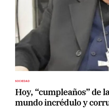
SOCIEDAD
Hoy, “cumpleaños” de la 
mundo incrédulo y corr