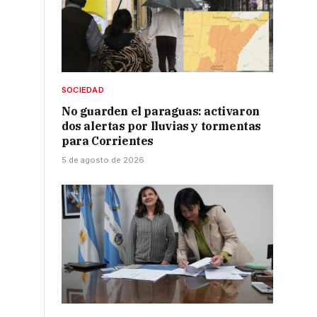
e
e
SOCIEDAD
No guarden el paraguas: activaron
dos alertas por lluvias y tormentas
para Corrientes
5 de agosto de 2026