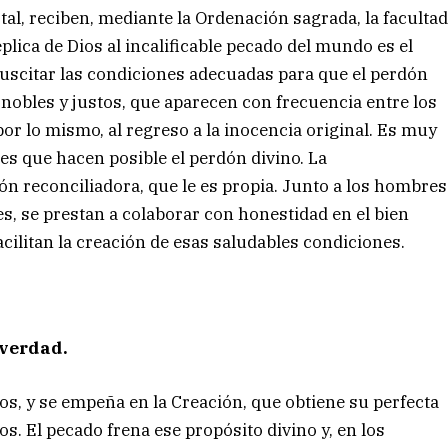
tal, reciben, mediante la Ordenación sagrada, la faculta
lica de Dios al incalificable pecado del mundo es el
suscitar las condiciones adecuadas para que el perdón
 nobles y justos, que aparecen con frecuencia entre los
or lo mismo, al regreso a la inocencia original. Es muy
es que hacen posible el perdón divino. La
ión reconciliadora, que le es propia. Junto a los hombres
s, se prestan a colaborar con honestidad en el bien
acilitan la creación de esas saludables condiciones.
a verdad.
os, y se empeña en la Creación, que obtiene su perfecta
jos. El pecado frena ese propósito divino y, en los