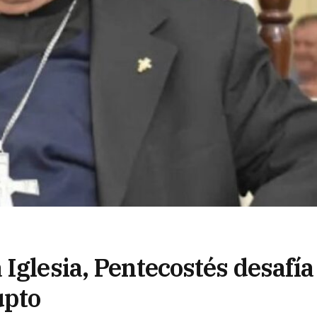
Iglesia, Pentecostés desafía 
upto