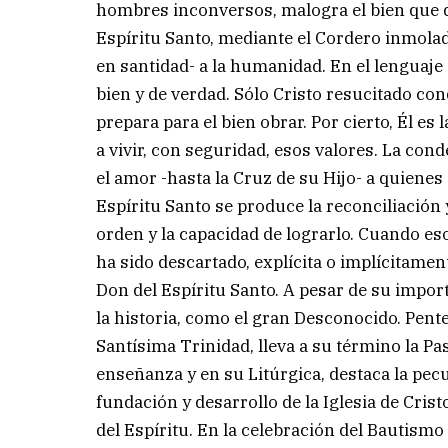
hombres inconversos, malogra el bien que de
Espíritu Santo, mediante el Cordero inmolado
en santidad- a la humanidad. En el lenguaje
bien y de verdad. Sólo Cristo resucitado con
prepara para el bien obrar. Por cierto, Él e
a vivir, con seguridad, esos valores. La co
el amor -hasta la Cruz de su Hijo- a quiene
Espíritu Santo se produce la reconciliación y 
orden y la capacidad de lograrlo. Cuando es
ha sido descartado, explícita o implícitamen
Don del Espíritu Santo. A pesar de su import
la historia, como el gran Desconocido. Pent
Santísima Trinidad, lleva a su término la Pasc
enseñanza y en su Litúrgica, destaca la pecul
fundación y desarrollo de la Iglesia de Cri
del Espíritu. En la celebración del Bautismo