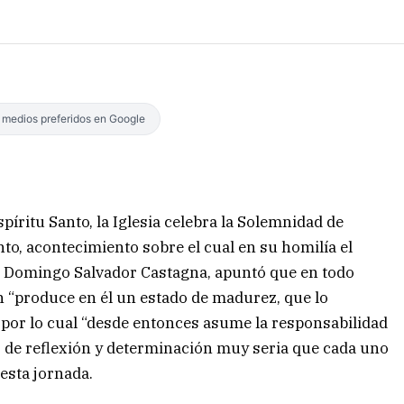
s medios preferidos en Google
íritu Santo, la Iglesia celebra la Solemnidad de
o, acontecimiento sobre el cual en su homilía el
 Domingo Salvador Castagna, apuntó que en todo
n “produce en él un estado de madurez, que lo
, por lo cual “desde entonces asume la responsabilidad
s de reflexión y determinación muy seria que cada uno
 esta jornada.