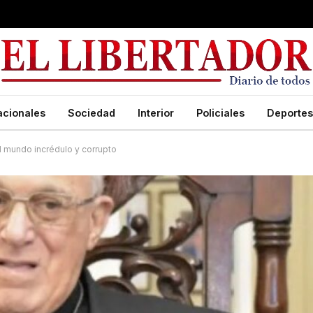
acionales
Sociedad
Interior
Policiales
Deportes
al mundo incrédulo y corrupto