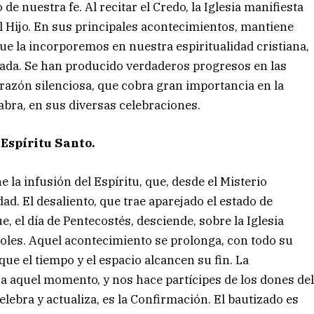
e nuestra fe. Al recitar el Credo, la Iglesia manifiesta
 al Hijo. En sus principales acontecimientos, mantiene
que la incorporemos en nuestra espiritualidad cristiana,
ivada. Se han producido verdaderos progresos en las
 razón silenciosa, que cobra gran importancia en la
alabra, en sus diversas celebraciones.
Espíritu Santo.
la infusión del Espíritu, que, desde el Misterio
dad. El desaliento, que trae aparejado el estado de
, el día de Pentecostés, desciende, sobre la Iglesia
toles. Aquel acontecimiento se prolonga, con todo su
 que el tiempo y el espacio alcancen su fin. La
a aquel momento, y nos hace partícipes de los dones de
elebra y actualiza, es la Confirmación. El bautizado es