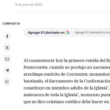
8 de junio de 2025
COMPARTIR
Agregar El Libertador en
Agrega El Libertador a tu
Al conmemorar hoy la primera venida del Esp
Pentecostés, cuando se produjo su nacimient
arzobispo emérito de Corrientes, monseñor
bautizado, el Sacramento de la Confirmació
constituye en miembro adulto de la Iglesia”
misionera de toda la Iglesia”, momento pue
que se dice cristiano católico debe hacer en