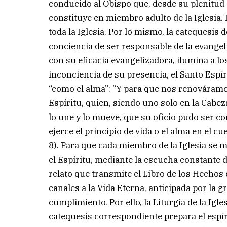
conducido al Obispo que, desde su plenitud 
constituye en miembro adulto de la Iglesia
toda la Iglesia. Por lo mismo, la catequesis 
conciencia de ser responsable de la evangeli
con su eficacia evangelizadora, ilumina a l
inconciencia de su presencia, el Santo Espíri
“como el alma”: “Y para que nos renováramo
Espíritu, quien, siendo uno solo en la Cabez
lo une y lo mueve, que su oficio pudo ser c
ejerce el principio de vida o el alma en el
8). Para que cada miembro de la Iglesia se m
el Espíritu, mediante la escucha constante d
relato que transmite el Libro de los Hechos
canales a la Vida Eterna, anticipada por la g
cumplimiento. Por ello, la Liturgia de la Igl
catequesis correspondiente prepara el espír