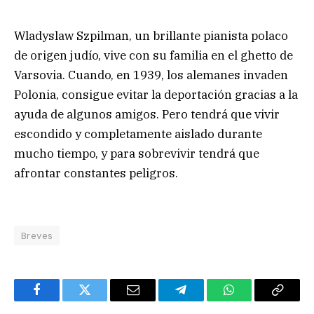
Wladyslaw Szpilman, un brillante pianista polaco
de origen judío, vive con su familia en el ghetto de
Varsovia. Cuando, en 1939, los alemanes invaden
Polonia, consigue evitar la deportación gracias a la
ayuda de algunos amigos. Pero tendrá que vivir
escondido y completamente aislado durante
mucho tiempo, y para sobrevivir tendrá que
afrontar constantes peligros.
Breves
Facebook
Twitter
Email
Telegram
WhatsApp
Copy