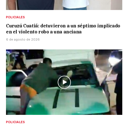
POLICIALES
Curuzú Cuatiá: detuvieron a un séptimo implicado
en el violento robo a una anciana
6 de agosto de 2026
POLICIALES