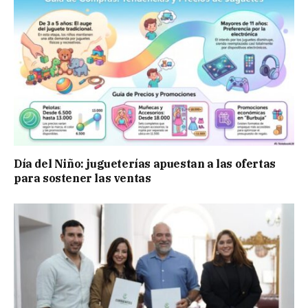
Día del Niño: jugueterías apuestan a las ofertas
para sostener las ventas