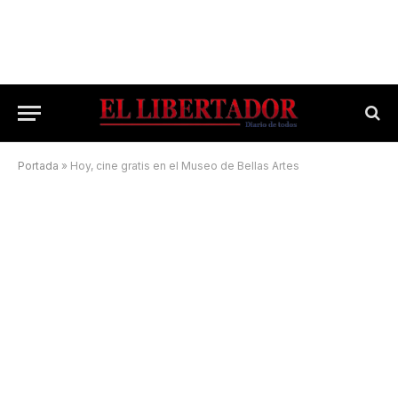
Portada
»
Hoy, cine gratis en el Museo de Bellas Artes