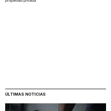
propiedad privada
ÚLTIMAS NOTICIAS