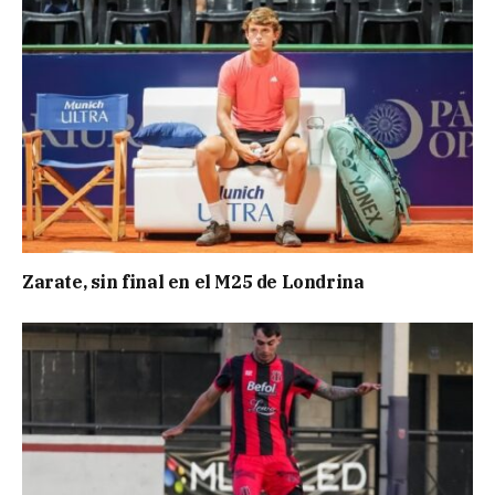
Zarate, sin final en el M25 de Londrina