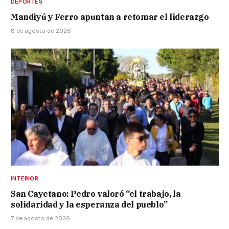
DEPORTES
Mandiyú y Ferro apuntan a retomar el liderazgo
8 de agosto de 2026
INTERIOR
San Cayetano: Pedro valoró “el trabajo, la
solidaridad y la esperanza del pueblo”
7 de agosto de 2026