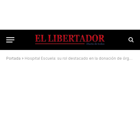
Portada
»
Hospital Escuela: su rol destacado en la donación de órganos en Corrientes