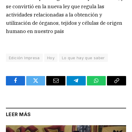
se convirtió en la nueva ley que regula las
actividades relacionadas a la obtención y
utilización de órganos, tejidos y células de origen
humano en nuestro país
Edición Impresa
Hoy
Lo que hay que saber
Facebook
Twitter
Email
Telegram
WhatsApp
Copy
Link
LEER MÁS