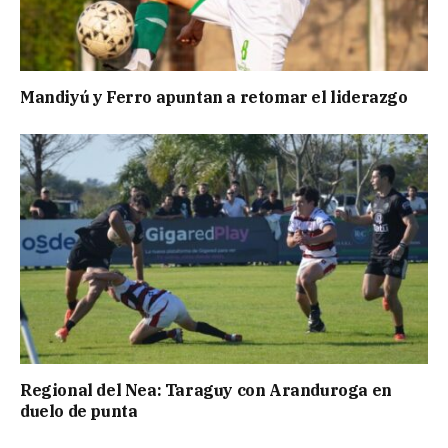
Mandiyú y Ferro apuntan a retomar el liderazgo
Regional del Nea: Taraguy con Aranduroga en
duelo de punta