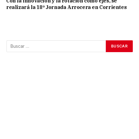
Con la innovación y la rotación como ejes, se
realizará la 18º Jornada Arrocera en Corrientes