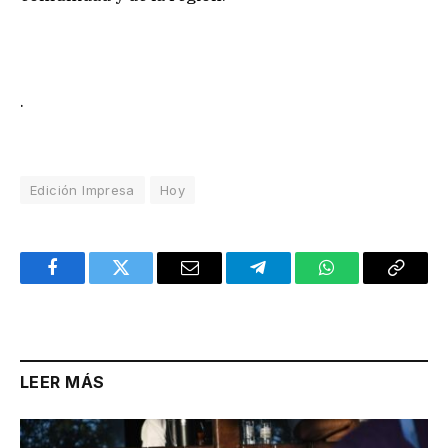
.
Edición Impresa
Hoy
Facebook
Twitter
Email
Telegram
WhatsApp
Copy
Link
LEER MÁS