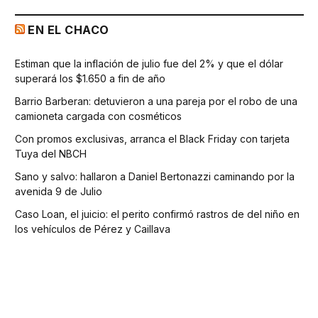
EN EL CHACO
Estiman que la inflación de julio fue del 2% y que el dólar
superará los $1.650 a fin de año
Barrio Barberan: detuvieron a una pareja por el robo de una
camioneta cargada con cosméticos
Con promos exclusivas, arranca el Black Friday con tarjeta
Tuya del NBCH
Sano y salvo: hallaron a Daniel Bertonazzi caminando por la
avenida 9 de Julio
Caso Loan, el juicio: el perito confirmó rastros de del niño en
los vehículos de Pérez y Caillava