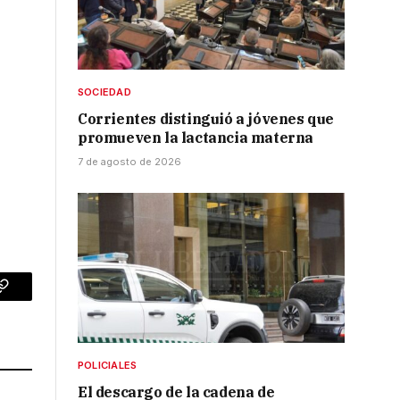
SOCIEDAD
Corrientes distinguió a jóvenes que
promueven la lactancia materna
7 de agosto de 2026
p
Copy
Link
POLICIALES
El descargo de la cadena de