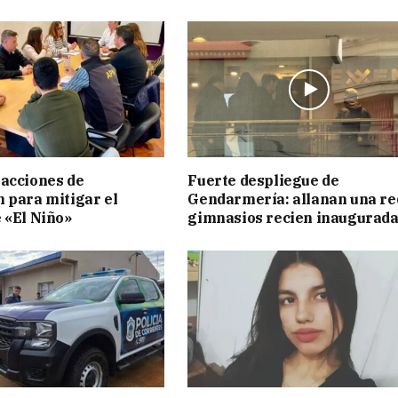
acciones de
Fuerte despliegue de
 para mitigar el
Gendarmería: allanan una re
 «El Niño»
gimnasios recien inaugurad