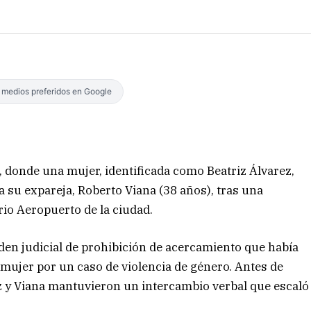
s medios preferidos en Google
, donde una mujer, identificada como Beatriz Álvarez,
 a su expareja, Roberto Viana (38 años), tras una
rio Aeropuerto de la ciudad.
rden judicial de prohibición de acercamiento que había
 mujer por un caso de violencia de género. Antes de
ez y Viana mantuvieron un intercambio verbal que escaló