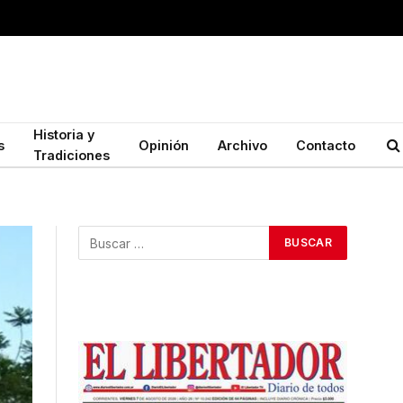
Historia y
s
Opinión
Archivo
Contacto
Tradiciones