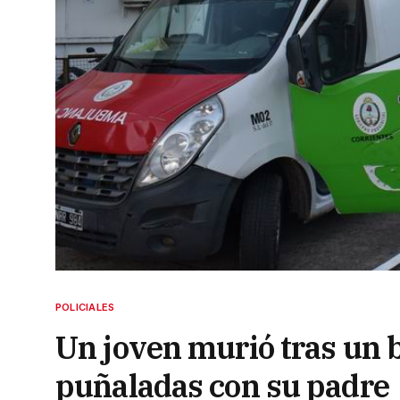
POLICIALES
Un joven murió tras un 
puñaladas con su padre