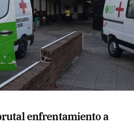
brutal enfrentamiento a