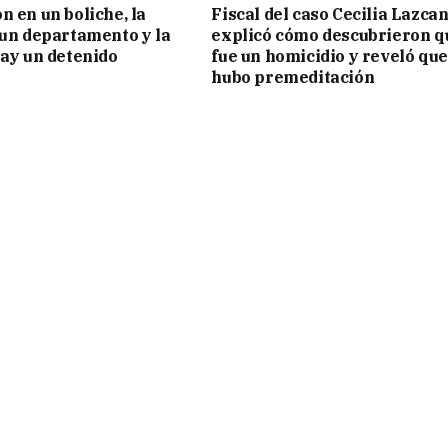
n en un boliche, la
Fiscal del caso Cecilia Lazca
 un departamento y la
explicó cómo descubrieron q
hay un detenido
fue un homicidio y reveló que
hubo premeditación