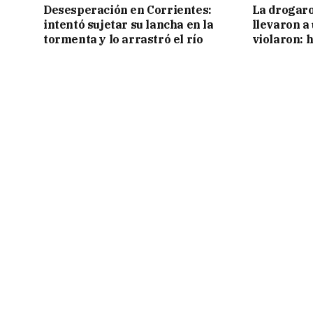
Desesperación en Corrientes:
La drogaro
intentó sujetar su lancha en la
llevaron a
tormenta y lo arrastró el río
violaron: 