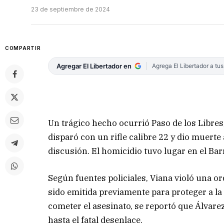
23 de septiembre de 2024
COMPARTIR
Agregar El Libertador en
Agrega El Libertador a tu
Un trágico hecho ocurrió Paso de los Libres
disparó con un rifle calibre 22 y dio muerte
discusión. El homicidio tuvo lugar en el Bar
Según fuentes policiales, Viana violó una o
sido emitida previamente para proteger a la
cometer el asesinato, se reportó que Álvar
hasta el fatal desenlace.