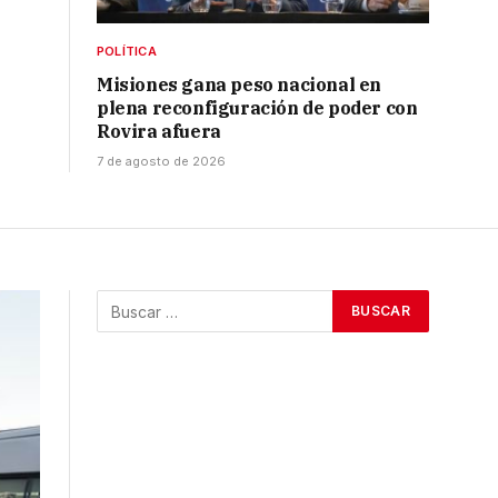
POLÍTICA
Misiones gana peso nacional en
plena reconfiguración de poder con
Rovira afuera
7 de agosto de 2026