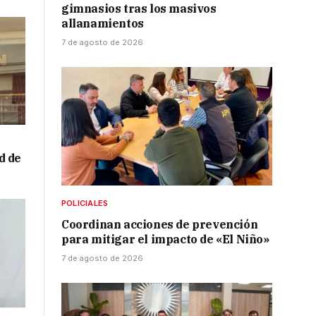
gimnasios tras los masivos
allanamientos
7 de agosto de 2026
d de
a
POLICIALES
Coordinan acciones de prevención
para mitigar el impacto de «El Niño»
7 de agosto de 2026