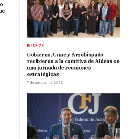
no
ue
INTERIOR
Gobierno, Unne y Arzobispado
recibieron a la comitiva de Aldeas en
una jornada de reuniones
estratégicas
7 de agosto de 2026