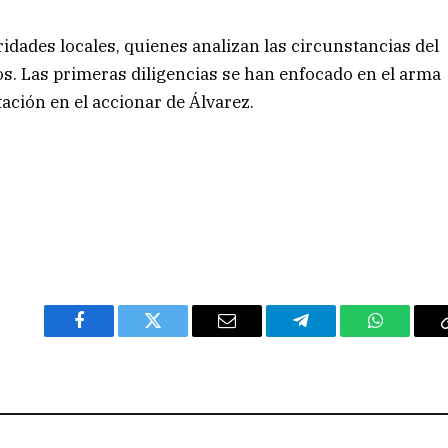
ridades locales, quienes analizan las circunstancias del
bos. Las primeras diligencias se han enfocado en el arma
tación en el accionar de Álvarez.
Facebook
Twitter
Email
Telegram
WhatsAp