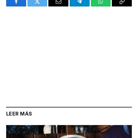
Facebook
Twitter
Email
Telegram
WhatsApp
Copy
Link
LEER MÁS