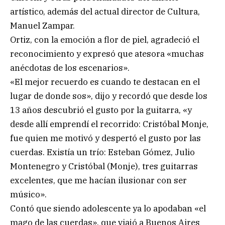
artístico, además del actual director de Cultura,
Manuel Zampar.
Ortiz, con la emoción a flor de piel, agradeció el
reconocimiento y expresó que atesora «muchas
anécdotas de los escenarios».
«El mejor recuerdo es cuando te destacan en el
lugar de donde sos», dijo y recordó que desde los
13 años descubrió el gusto por la guitarra, «y
desde allí emprendí el recorrido: Cristóbal Monje,
fue quien me motivó y despertó el gusto por las
cuerdas. Existía un trío: Esteban Gómez, Julio
Montenegro y Cristóbal (Monje), tres guitarras
excelentes, que me hacían ilusionar con ser
músico».
Contó que siendo adolescente ya lo apodaban «el
mago de las cuerdas», que viajó a Buenos Aires