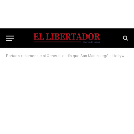
Portada
»
Homenaje al General: el día que San Martin llegó a Hollywood y los monumentos que hay en el mundo