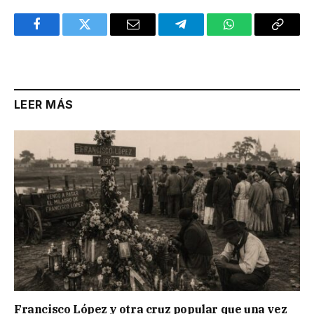
Facebook
Twitter
Email
Telegram
WhatsApp
Copy
Link
LEER MÁS
Francisco López y otra cruz popular que una vez