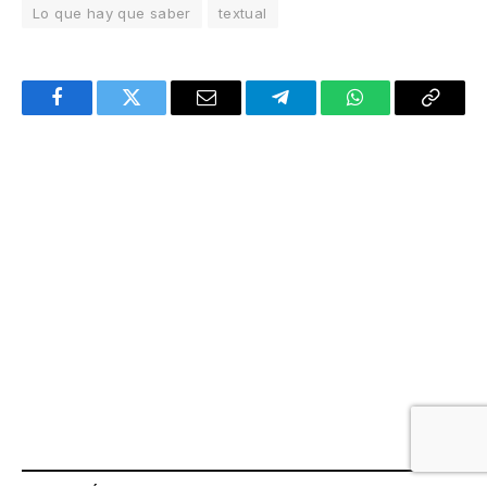
Lo que hay que saber
textual
Facebook
Twitter
Email
Telegram
WhatsApp
Copy
Link