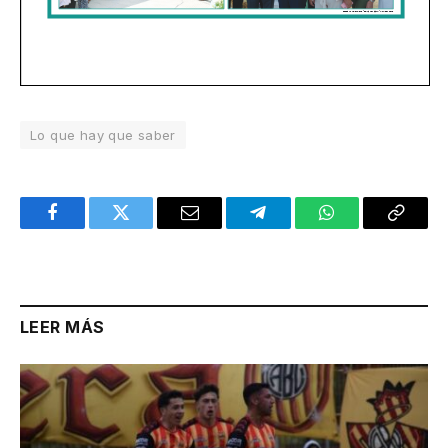
Lo que hay que saber
Facebook
Twitter
Email
Telegram
WhatsApp
Copy
Link
LEER MÁS