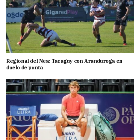
Regional del Nea: Taraguy con Aranduroga en
duelo de punta