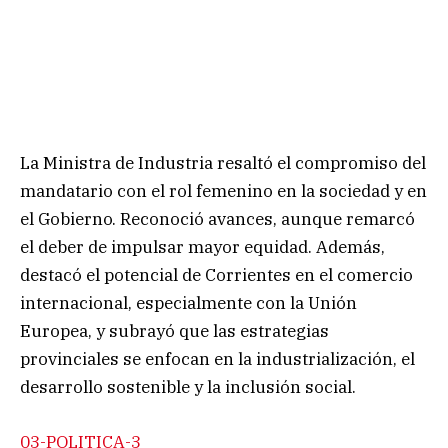
La Ministra de Industria resaltó el compromiso del
mandatario con el rol femenino en la sociedad y en
el Gobierno. Reconoció avances, aunque remarcó
el deber de impulsar mayor equidad. Además,
destacó el potencial de Corrientes en el comercio
internacional, especialmente con la Unión
Europea, y subrayó que las estrategias
provinciales se enfocan en la industrialización, el
desarrollo sostenible y la inclusión social.
03-POLITICA-3