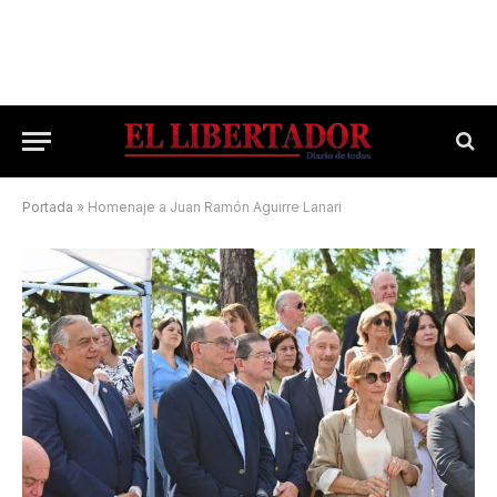
Portada
»
Homenaje a Juan Ramón Aguirre Lanari