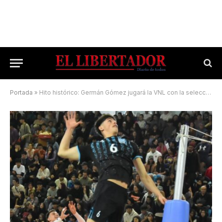
Portada
»
Hito histórico: Germán Gómez jugará la VNL con la selección argentina de vóley