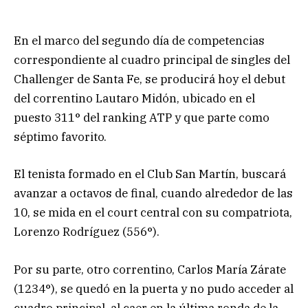
En el marco del segundo día de competencias
correspondiente al cuadro principal de singles del
Challenger de Santa Fe, se producirá hoy el debut
del correntino Lautaro Midón, ubicado en el
puesto 311° del ranking ATP y que parte como
séptimo favorito.
El tenista formado en el Club San Martín, buscará
avanzar a octavos de final, cuando alrededor de las
10, se mida en el court central con su compatriota,
Lorenzo Rodríguez (556°).
Por su parte, otro correntino, Carlos María Zárate
(1234°), se quedó en la puerta y no pudo acceder al
cuadro principal, al caer en la última ronda de la