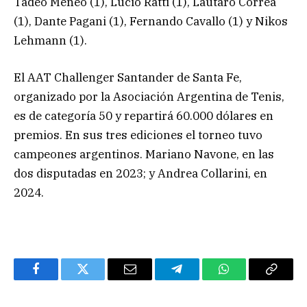
Tadeo Meneo (1), Lucio Ratti (1), Lautaro Correa
(1), Dante Pagani (1), Fernando Cavallo (1) y Nikos
Lehmann (1).
El AAT Challenger Santander de Santa Fe,
organizado por la Asociación Argentina de Tenis,
es de categoría 50 y repartirá 60.000 dólares en
premios. En sus tres ediciones el torneo tuvo
campeones argentinos. Mariano Navone, en las
dos disputadas en 2023; y Andrea Collarini, en
2024.
Facebook
Twitter
Email
Telegram
WhatsApp
Copy
Link