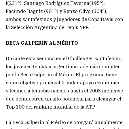
i(231°), Santiago Rodríguez Taverna(195°),
Facundo Bagnis (901°) y Renzo Olivo (304°),
ambos santafesinos y jugadores de Copa Davis con
la Selección Argentina de Tenis YPF.
BECA GALPERÍN AL MÉRITO
Durante esta semana en el Challenger santafesino,
los jóvenes tenistas argentinos, además compiten
por la Beca Galperin al Mérito. El programa tiene
como objetivo principal brindar apoyo económico
y técnico a tenistas nacidos hasta el 2003 inclusive
que demuestren un alto potencial para alcanzar el
Top 100 del ranking mundial de la ATP.
La Beca Galperin al Mérito se otorgará anualmente