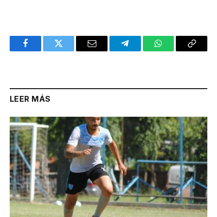
Facebook
Twitter
Email
Telegram
WhatsApp
Copy
Link
LEER MÁS