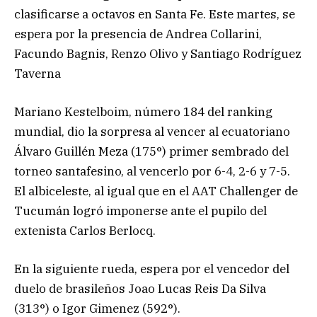
clasificarse a octavos en Santa Fe. Este martes, se
espera por la presencia de Andrea Collarini,
Facundo Bagnis, Renzo Olivo y Santiago Rodríguez
Taverna
Mariano Kestelboim, número 184 del ranking
mundial, dio la sorpresa al vencer al ecuatoriano
Álvaro Guillén Meza (175°) primer sembrado del
torneo santafesino, al vencerlo por 6-4, 2-6 y 7-5.
El albiceleste, al igual que en el AAT Challenger de
Tucumán logró imponerse ante el pupilo del
extenista Carlos Berlocq.
En la siguiente rueda, espera por el vencedor del
duelo de brasileños Joao Lucas Reis Da Silva
(313°) o Igor Gimenez (592°).