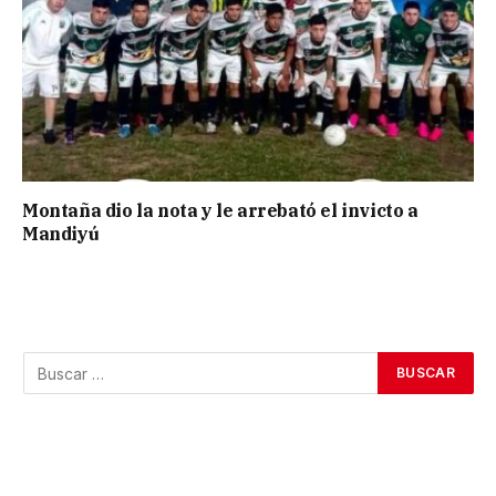
Montaña dio la nota y le arrebató el invicto a
Mandiyú