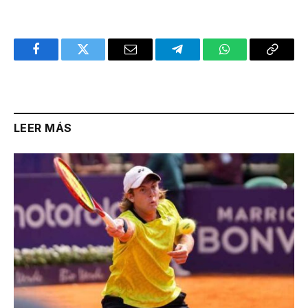
Facebook
Twitter
Email
Telegram
WhatsApp
Copy
Link
LEER MÁS