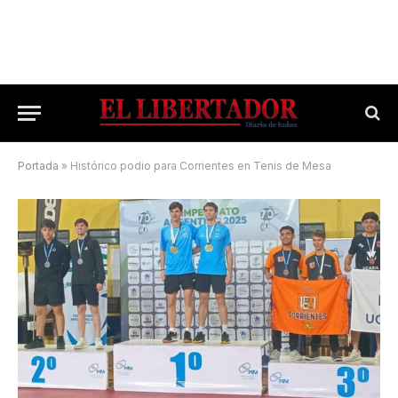
Portada
»
Histórico podio para Corrientes en Tenis de Mesa