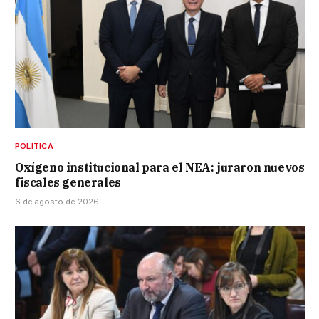
POLÍTICA
Oxígeno institucional para el NEA: juraron nuevos
fiscales generales
6 de agosto de 2026