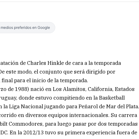
s medios preferidos en Google
ratación de Charles Hinkle de cara a la temporada
De este modo, el conjunto que será dirigido por
inal para el inicio de la temporada.
rzo de 1988) nació en Los Alamitos, California, Estados
ruguay, donde estuvo compitiendo en la Basketball
la Liga Nacional jugando para Peñarol de Mar del Plata
corrido en diversos equipos internacionales. Su carrera
rbilt Commodores, para luego pasar por dos temporadas
C. En la 2012/13 tuvo su primera experiencia fuera de