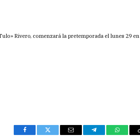
«Tulo» Rivero, comenzará la pretemporada el lunes 29 en
Facebook
Twitter
Email
Telegram
WhatsAp