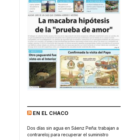
EN EL CHACO
Dos días sin agua en Sáenz Peña: trabajan a
contrareloj para recuperar el suministro