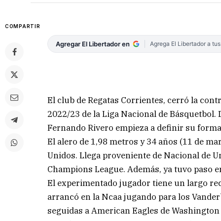
COMPARTIR
Agregar El Libertador en
Agrega El Libertador a tu
El club de Regatas Corrientes, cerró la cont
2022/23 de la Liga Nacional de Básquetbol. 
Fernando Rivero empieza a definir su forma f
El alero de 1,98 metros y 34 años (11 de ma
Unidos. Llega proveniente de Nacional de U
Champions League. Además, ya tuvo paso en 
El experimentado jugador tiene un largo re
arrancó en la Ncaa jugando para los Vande
seguidas a American Eagles de Washington D