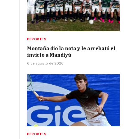
DEPORTES
Montaña dio la nota y le arrebató el
invicto a Mandiyú
6 de agosto de 2026
DEPORTES