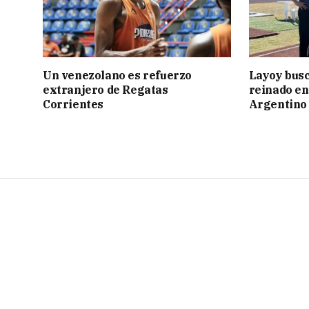
Un venezolano es refuerzo
Layoy busc
extranjero de Regatas
reinado e
Corrientes
Argentino 