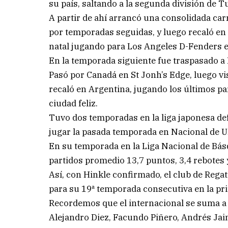
su país, saltando a la segunda división de 
A partir de ahí arrancó una consolidada ca
por temporadas seguidas, y luego recaló en I
natal jugando para Los Angeles D-Fenders 
En la temporada siguiente fue traspasado a I
Pasó por Canadá en St Jonh’s Edge, luego vis
recaló en Argentina, jugando los últimos pa
ciudad feliz.
Tuvo dos temporadas en la liga japonesa de
jugar la pasada temporada en Nacional de U
En su temporada en la Liga Nacional de Bás
partidos promedio 13,7 puntos, 3,4 rebotes 
Así, con Hinkle confirmado, el club de Rega
para su 19ª temporada consecutiva en la pri
Recordemos que el internacional se suma a 
Alejandro Diez, Facundo Piñero, Andrés Ja