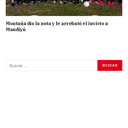
Montaña dio la nota y le arrebató el invicto a
Mandiyú