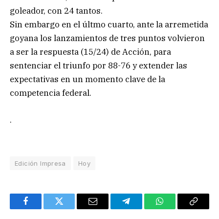
goleador, con 24 tantos.
Sin embargo en el últmo cuarto, ante la arremetida
goyana los lanzamientos de tres puntos volvieron
a ser la respuesta (15/24) de Acción, para
sentenciar el triunfo por 88-76 y extender las
expectativas en un momento clave de la
competencia federal.
.
Edición Impresa
Hoy
Facebook
Twitter
Email
Telegram
WhatsApp
Copy