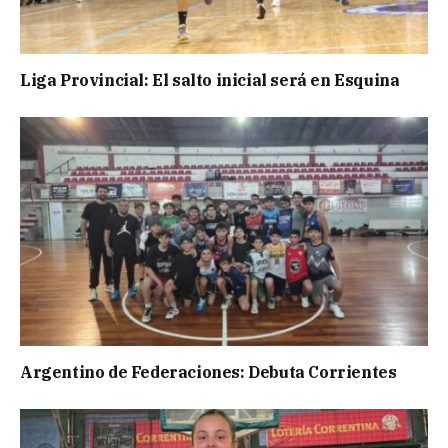
Liga Provincial: El salto inicial será en Esquina
Argentino de Federaciones: Debuta Corrientes