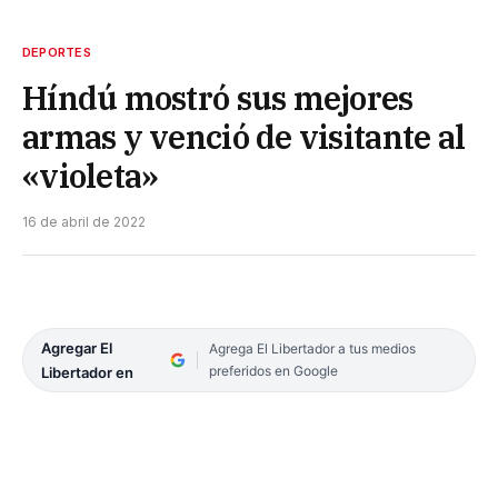
DEPORTES
Híndú mostró sus mejores
armas y venció de visitante al
«violeta»
16 de abril de 2022
Agregar El
Agrega El Libertador a tus medios
preferidos en Google
Libertador en