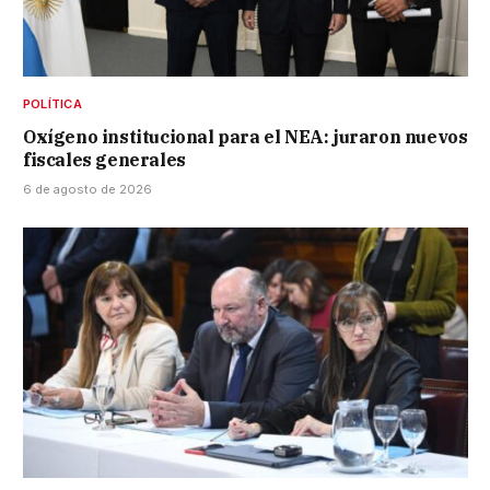
POLÍTICA
Oxígeno institucional para el NEA: juraron nuevos
fiscales generales
6 de agosto de 2026