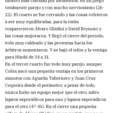
mostró más claridad por momentos, en un juego
totalmente parejo y con mucho nerviosismo (26-
22). El cuarto se fue cerrando y las cosas volvieron
a ser muy equilibradas, para la visita
reaparecieron Álvaro Ghidini y David Reynoso y
las cosas mejoraron. Y llegó el cierre del periodo,
todo muy caldeado y las protestas hacia los
árbitros aumentaron. Y se bajó el telón y la ventaja
para Hindú de 34 a 31.
En el tercer cuarto fue todo muy parejo, aunque
Colón sacó una pequeña ventaja en los primeros
minutos con Agustín Tabernero y Juan Cruz
Cequeira desde el perímetro; a pesar de todo,
nunca hubo un equipo mejor que el otro, salvo
lapsos esporádicos para uno y lapsos esporádicos
para el otro (47-45). En el cierre una pequeña