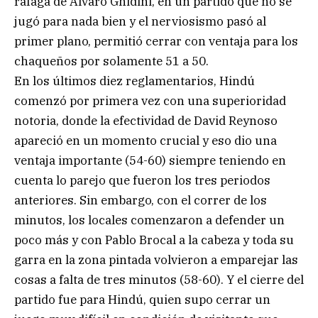
ráfaga de Álvaro Ghidini, en un partido que no se
jugó para nada bien y el nerviosismo pasó al
primer plano, permitió cerrar con ventaja para los
chaqueños por solamente 51 a 50.
En los últimos diez reglamentarios, Hindú
comenzó por primera vez con una superioridad
notoria, donde la efectividad de David Reynoso
apareció en un momento crucial y eso dio una
ventaja importante (54-60) siempre teniendo en
cuenta lo parejo que fueron los tres periodos
anteriores. Sin embargo, con el correr de los
minutos, los locales comenzaron a defender un
poco más y con Pablo Brocal a la cabeza y toda su
garra en la zona pintada volvieron a emparejar las
cosas a falta de tres minutos (58-60). Y el cierre del
partido fue para Hindú, quien supo cerrar un