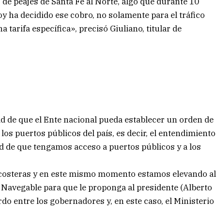
de peajes de Santa Fe al Norte, algo que durante 10
oy ha decidido ese cobro, no solamente para el tráfico
 tarifa específica», precisó Giuliano, titular de
dad de que el Ente nacional pueda establecer un orden de
los puertos públicos del país, es decir, el entendimiento
ad de que tengamos acceso a puertos públicos y a los
s costeras y en este mismo momento estamos elevando al
a Navegable para que le proponga al presidente (Alberto
do entre los gobernadores y, en este caso, el Ministerio