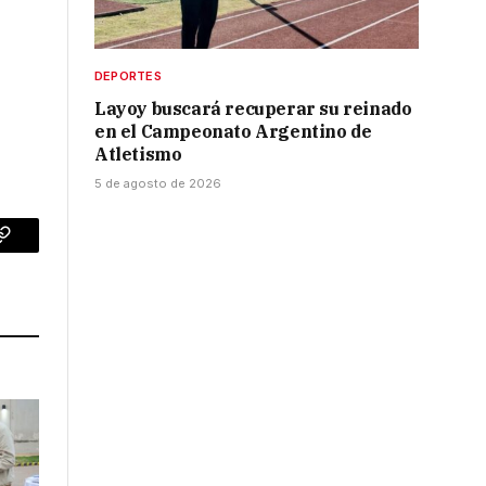
DEPORTES
Layoy buscará recuperar su reinado
en el Campeonato Argentino de
Atletismo
5 de agosto de 2026
p
Copy
Link