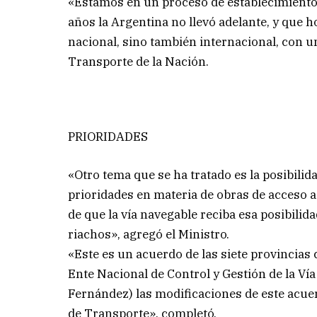
«Estamos en un proceso de establecimiento 
años la Argentina no llevó adelante, y que h
nacional, sino también internacional, con una
Transporte de la Nación.
PRIORIDADES
«Otro tema que se ha tratado es la posibili
prioridades en materia de obras de acceso a 
de que la vía navegable reciba esa posibilid
riachos», agregó el Ministro.
«Este es un acuerdo de las siete provincia
Ente Nacional de Control y Gestión de la Ví
Fernández) las modificaciones de este acuer
de Transporte», completó.