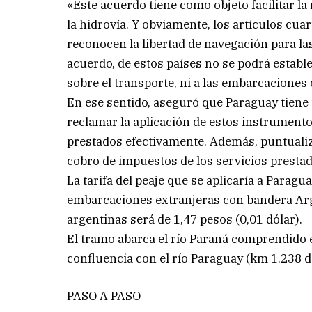
«Este acuerdo tiene como objeto facilitar la
la hidrovía. Y obviamente, los artículos cuar
reconocen la libertad de navegación para l
acuerdo, de estos países no se podrá estab
sobre el transporte, ni a las embarcaciones
En ese sentido, aseguró que Paraguay tiene 
reclamar la aplicación de estos instrumento
prestados efectivamente. Además, puntualizó
cobro de impuestos de los servicios prestado
La tarifa del peaje que se aplicaría a Paragu
embarcaciones extranjeras con bandera Arg
argentinas será de 1,47 pesos (0,01 dólar).
El tramo abarca el río Paraná comprendido e
confluencia con el río Paraguay (km 1.238 de
PASO A PASO