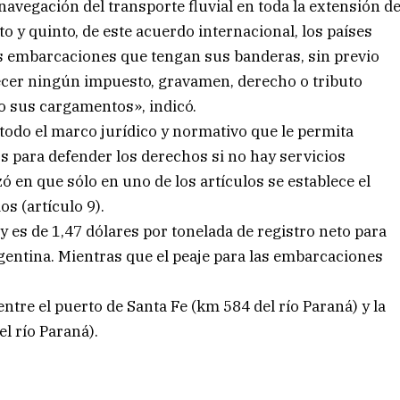
 navegación del transporte fluvial en toda la extensión d
to y quinto, de este acuerdo internacional, los países
as embarcaciones que tengan sus banderas, sin previo
lecer ningún impuesto, gravamen, derecho o tributo
 o sus cargamentos», indicó.
todo el marco jurídico y normativo que le permita
s para defender los derechos si no hay servicios
 en que sólo en uno de los artículos se establece el
s (artículo 9).
ay es de 1,47 dólares por tonelada de registro neto para
entina. Mientras que el peaje para las embarcaciones
ntre el puerto de Santa Fe (km 584 del río Paraná) y la
l río Paraná).