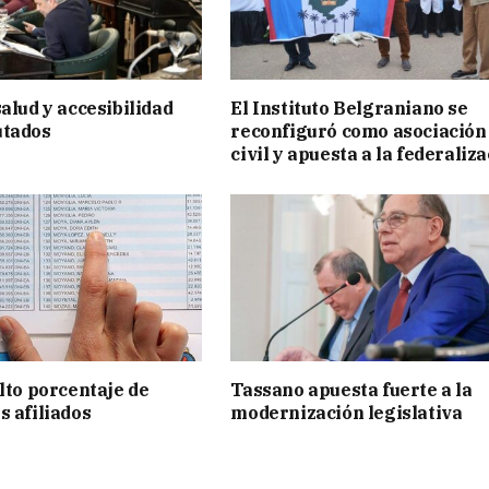
alud y accesibilidad
El Instituto Belgraniano se
utados
reconfiguró como asociación
civil y apuesta a la federaliz
alto porcentaje de
Tassano apuesta fuerte a la
s afiliados
modernización legislativa