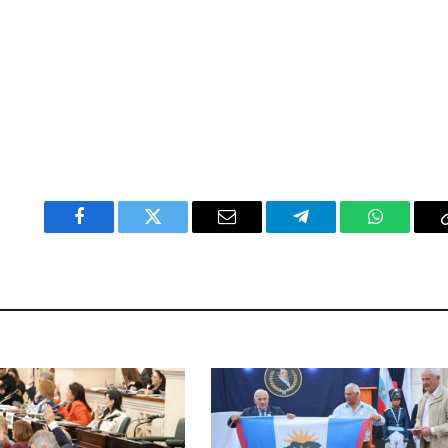
Facebook
Twitter
Email
Telegram
WhatsAp