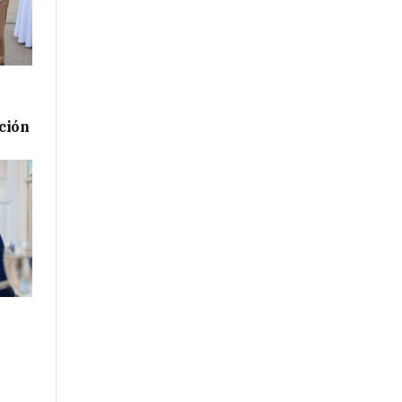
ación