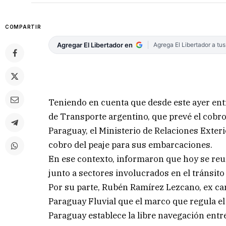
COMPARTIR
Agregar El Libertador en
Agrega El Libertador a tu
Teniendo en cuenta que desde este ayer entr
de Transporte argentino, que prevé el cobro
Paraguay, el Ministerio de Relaciones Exteri
cobro del peaje para sus embarcaciones.
En ese contexto, informaron que hoy se reun
junto a sectores involucrados en el tránsito 
Por su parte, Rubén Ramírez Lezcano, ex canc
Paraguay Fluvial que el marco que regula el 
Paraguay establece la libre navegación entre