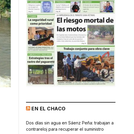
EN EL CHACO
Dos días sin agua en Sáenz Peña: trabajan a
contrareloj para recuperar el suministro