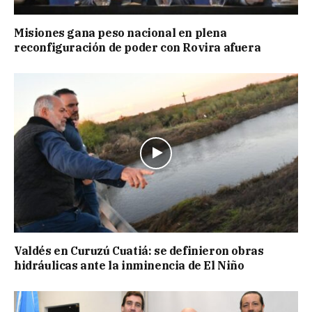
Misiones gana peso nacional en plena
reconfiguración de poder con Rovira afuera
Valdés en Curuzú Cuatiá: se definieron obras
hidráulicas ante la inminencia de El Niño