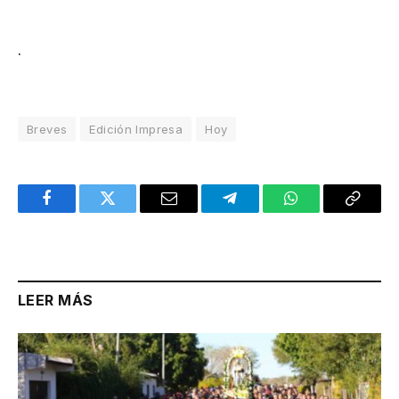
.
Breves
Edición Impresa
Hoy
Facebook
Twitter
Email
Telegram
WhatsApp
Copy
Link
LEER MÁS