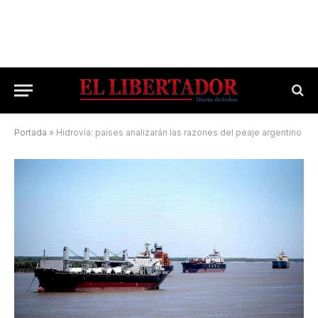
Portada
»
Hidrovía: países analizarán las razones del peaje argentino