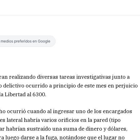
s medios preferidos en Google
n realizando diversas tareas investigativas junto a
o delictivo ocurrido a principio de este mes en perjuicio
a Libertad al 6300.
o ocurrió cuando al ingresar uno de los encargados
s lateral habría varios orificios en la pared (tipo
ugar habrían sustraído una suma de dinero y dólares,
 luego darse a la fuga, notándose que el lugar no