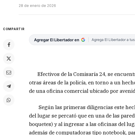
28 de enero de 2026
COMPARTIR
Agregar El Libertador en
Agrega El Libertador a tu
Efectivos de la Comisaría 24, se encuentra
otras áreas de la policía, en torno a un hech
de una oficina comercial ubicado por avenid
Según las primeras diligencias este hech
del lugar se percató que en una de las parede
boquetes) y al ingresar a las oficinas del l
además de computadoras tipo notebook, para