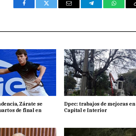
Facebook
Twitter
Email
Telegram
WhatsAp
dencia, Zárate se
Dpec: trabajos de mejoras en
uartos de final en
Capital e Interior