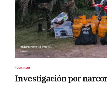
POLICIALES
Investigación por narc
secuestran 19 celulares
elementos más