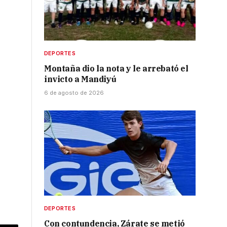
DEPORTES
Montaña dio la nota y le arrebató el
invicto a Mandiyú
6 de agosto de 2026
DEPORTES
Con contundencia, Zárate se metió