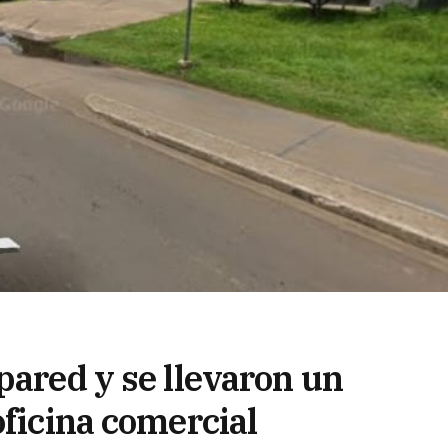
pared y se llevaron un
oficina comercial