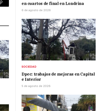
en cuartos de final en Londrina
p
Copy
6 de agosto de 2026
Link
SOCIEDAD
Dpec: trabajos de mejoras en Capital
e Interior
5 de agosto de 2026