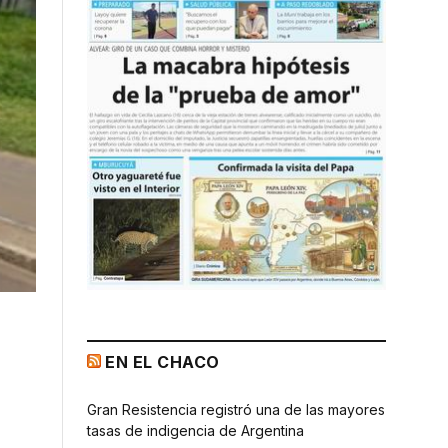
EN EL CHACO
Gran Resistencia registró una de las mayores
tasas de indigencia de Argentina