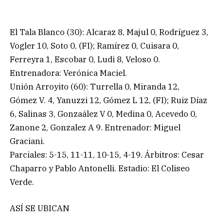
El Tala Blanco (30): Alcaraz 8, Majul 0, Rodríguez 3,
Vogler 10, Soto 0, (FI); Ramírez 0, Cuisara 0,
Ferreyra 1, Escobar 0, Ludi 8, Veloso 0.
Entrenadora: Verónica Maciel.
Unión Arroyito (60): Turrella 0, Miranda 12,
Gómez V. 4, Yanuzzi 12, Gómez L 12, (FI); Ruiz Díaz
6, Salinas 3, Gonzaález V 0, Medina 0, Acevedo 0,
Zanone 2, Gonzalez A 9. Entrenador: Miguel
Graciani.
Parciales: 5-15, 11-11, 10-15, 4-19. Árbitros: Cesar
Chaparro y Pablo Antonelli. Estadio: El Coliseo
Verde.
ASÍ SE UBICAN