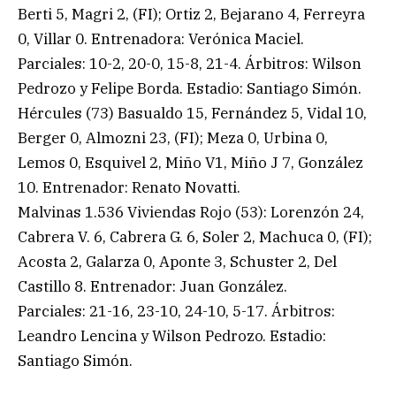
Berti 5, Magri 2, (FI); Ortiz 2, Bejarano 4, Ferreyra
0, Villar 0. Entrenadora: Verónica Maciel.
Parciales: 10-2, 20-0, 15-8, 21-4. Árbitros: Wilson
Pedrozo y Felipe Borda. Estadio: Santiago Simón.
Hércules (73) Basualdo 15, Fernández 5, Vidal 10,
Berger 0, Almozni 23, (FI); Meza 0, Urbina 0,
Lemos 0, Esquivel 2, Miño V1, Miño J 7, González
10. Entrenador: Renato Novatti.
Malvinas 1.536 Viviendas Rojo (53): Lorenzón 24,
Cabrera V. 6, Cabrera G. 6, Soler 2, Machuca 0, (FI);
Acosta 2, Galarza 0, Aponte 3, Schuster 2, Del
Castillo 8. Entrenador: Juan González.
Parciales: 21-16, 23-10, 24-10, 5-17. Árbitros:
Leandro Lencina y Wilson Pedrozo. Estadio:
Santiago Simón.