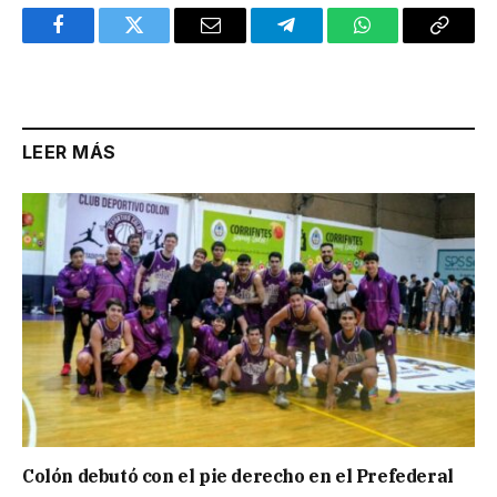
Facebook
Twitter
Email
Telegram
WhatsApp
Copy
Link
LEER MÁS
Colón debutó con el pie derecho en el Prefederal