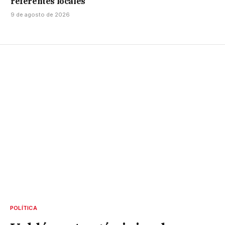
referentes locales
9 de agosto de 2026
POLÍTICA