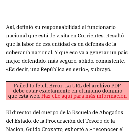
Así, definió su responsabilidad el funcionario
nacional que está de visita en Corrientes. Resaltó
que la labor de esa entidad es en defensa de la
soberanía nacional. Y que eso va a generar un país
mejor defendido, más seguro, sólido, consistente.
«Es decir, una República en serio», subrayó.
Failed to fetch Error: La URL del archivo PDF
debe estar exactamente en el mismo dominio
que esta web.
Haz clic aquí para más información
El director del cuerpo de la Escuela de Abogados
del Estado, de la Procuración del Tesoro de la
Nación, Guido Croxatto, exhortó a » reconocer el