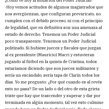
¿Cómo ve hoy la situación del Poder Judicial?
-Hoy vemos actitudes de algunos magistrados que
nos avergüenzan, que configuran prevaricato, no
cumplen con el debido proceso, ni con el principio
de legalidad, que en definitiva son una amenaza al
estado de derecho. Tenemos un Poder Judicial
poco transparente. Tenemos un Poder Judicial
politizado. Si hubiese jueces y fiscales que juzgan
al ex presidente (Mauricio) Macri y estuvieran
jugando al fútbol en la quinta de Cristina, todos
estaríamos diciendo que son jueces militantes y
sería un escándalo, sería tapa de Clarín todos los
días. Yo me pregunto: ¿Por qué cuando es al revés
esto no pasa? De un lado o del otro de esta grieta
triste que hay que trascender y superar y dar por
terminada en algún momento, tal vez esto culmine