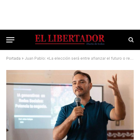
Portada
»
Juan Pablo: «La elección será entre afianzar el futuro o resignarse al pasado»