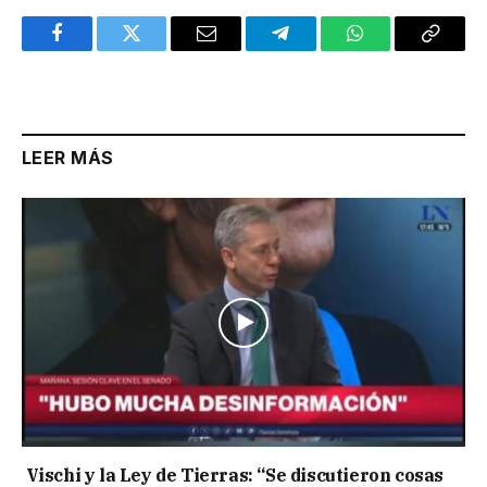
Facebook
Twitter
Email
Telegram
WhatsApp
Copy
Link
LEER MÁS
Vischi y la Ley de Tierras: “Se discutieron cosas