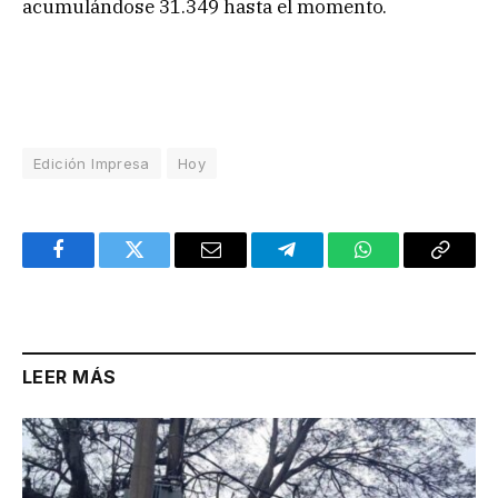
acumulándose 31.349 hasta el momento.
Edición Impresa
Hoy
Facebook
Twitter
Email
Telegram
WhatsApp
Copy
Link
LEER MÁS