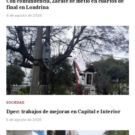
Con contundencia, Zárate se metió en cuartos de
final en Londrina
6 de agosto de 2026
SOCIEDAD
Dpec: trabajos de mejoras en Capital e Interior
5 de agosto de 2026