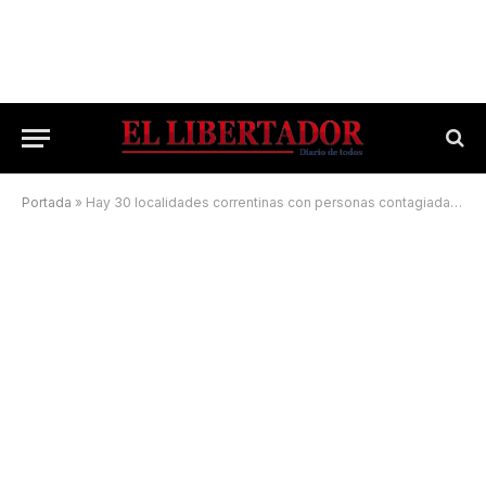
Portada
»
Hay 30 localidades correntinas con personas contagiadas de Covid-19