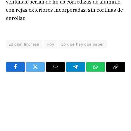
ventanas, serían de hojas corredizas de aluminio
con rejas exteriores incorporadas, sin cortinas de
enrollar.
Edición Impresa
Hoy
Lo que hay que saber
Facebook
Twitter
Email
Telegram
WhatsApp
Copy
Link