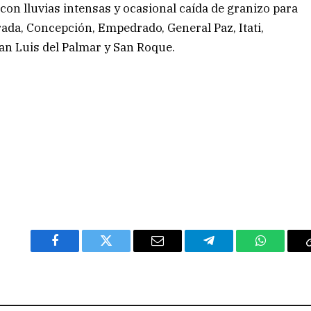
con lluvias intensas y ocasional caída de granizo para
ada, Concepción, Empedrado, General Paz, Itati,
an Luis del Palmar y San Roque.
Facebook
Twitter
Email
Telegram
WhatsAp