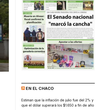
EN EL CHACO
Estiman que la inflación de julio fue del 2% y
que el dólar superará los $1.650 a fin de año