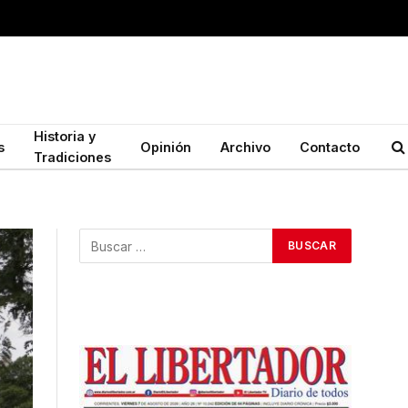
Historia y
s
Opinión
Archivo
Contacto
Tradiciones