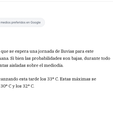
s medios preferidos en Google
que se espera una jornada de lluvias para este
na. Si bien las probabilidades son bajas, durante todo
tas aisladas sobre el mediodía.
canzando esta tarde los 33° C. Estas máximas se
30° C y los 32° C.