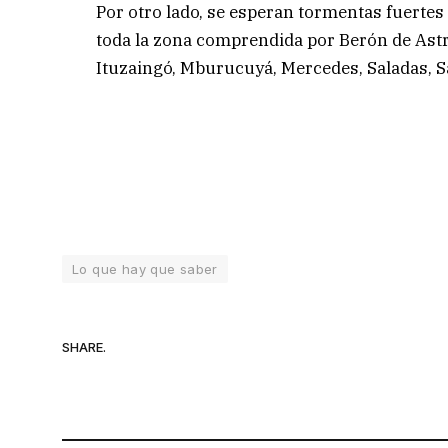
Por otro lado, se esperan tormentas fuertes 
toda la zona comprendida por Berón de Astr
Ituzaingó, Mburucuyá, Mercedes, Saladas, S
Lo que hay que saber
SHARE.