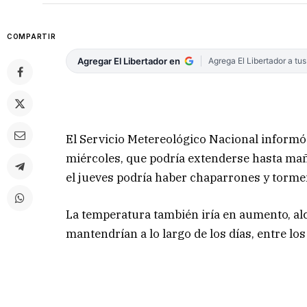
COMPARTIR
Agregar El Libertador en
Agrega El Libertador a tu
El Servicio Metereológico Nacional informó 
miércoles, que podría extenderse hasta maña
el jueves podría haber chaparrones y tormen
La temperatura también iría en aumento, al
mantendrían a lo largo de los días, entre los 