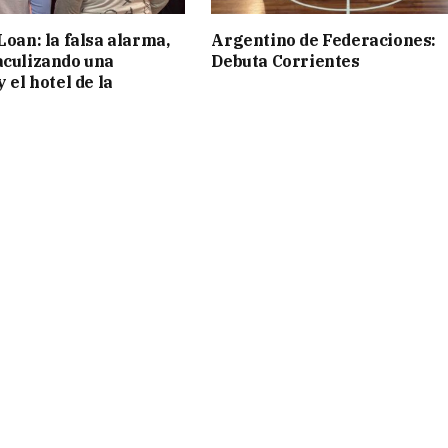
Loan: la falsa alarma,
Argentino de Federaciones:
aculizando una
Debuta Corrientes
y el hotel de la