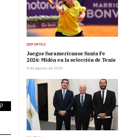
DEPORTES
Juegos Suramericanos Santa Fe
2026: Midón en la selección de Tenis
6 de agosto de 2026
p
Copy
Link