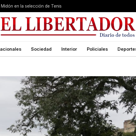
Midón en la selección de Tenis
acionales
Sociedad
Interior
Policiales
Deporte