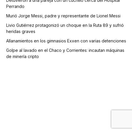
Detuvieron a una pareja con un cuchillo cerca del Hospital
Perrando
Murió Jorge Messi, padre y representante de Lionel Messi
Livio Gutiérrez protagonizó un choque en la Ruta 89 y sufrió
heridas graves
Allanamientos en los gimnasios Exxen con varias detenciones
Golpe al lavado en el Chaco y Corrientes: incautan máquinas
de minería cripto