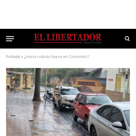
Portada
»
¿Hasta cuándo llueve en Corrientes?