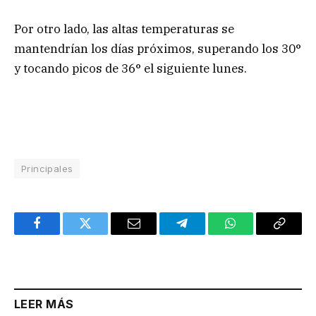
Por otro lado, las altas temperaturas se
mantendrían los días próximos, superando los 30°
y tocando picos de 36° el siguiente lunes.
Principales
Facebook
Twitter
Email
Telegram
WhatsApp
Copy
Link
LEER MÁS