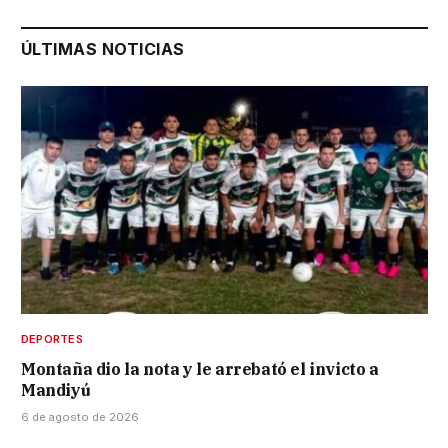
ÚLTIMAS NOTICIAS
DEPORTES
Montaña dio la nota y le arrebató el invicto a
Mandiyú
6 de agosto de 2026