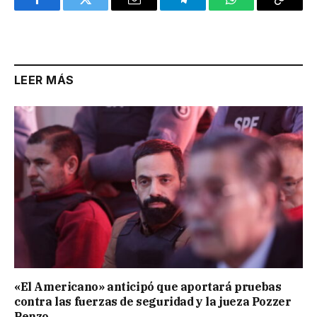
Facebook
Twitter
Email
Telegram
WhatsApp
Copy
Link
LEER MÁS
«El Americano» anticipó que aportará pruebas
contra las fuerzas de seguridad y la jueza Pozzer
Penzo