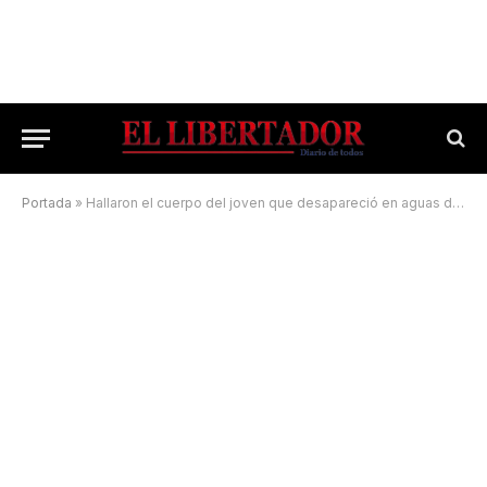
Portada
»
Hallaron el cuerpo del joven que desapareció en aguas del río Paraná