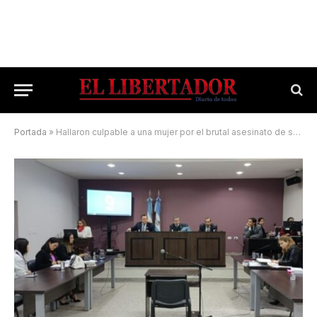
Portada
»
Hallaron culpable a una mujer por el brutal asesinato de sus hijos