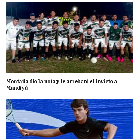
Montaña dio la nota y le arrebató el invicto a
Mandiyú