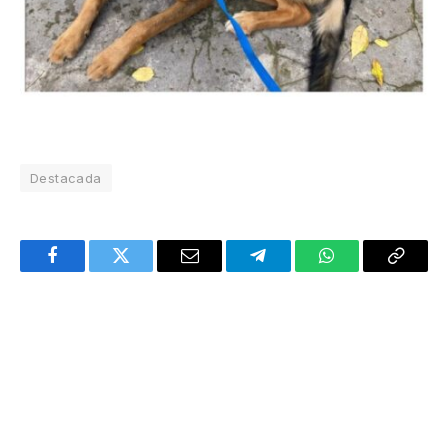
Destacada
Facebook
Twitter
Email
Telegram
WhatsApp
Copy
Link